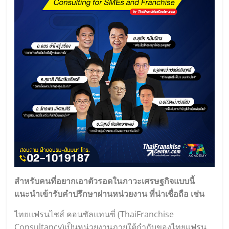
สำหรับคนที่อยากเอาตัวรอดในภาวะเศรษฐกิจแบบนี้
แนะนำเข้ารับคำปรึกษาผ่านหน่วยงาน ที่น่าเชื่อถือ เช่น
ไทยแฟรนไชส์ คอนซัลแทนซี่ (
ThaiFranchise
Consultancy
)เป็นหน่วยงานภายใต้กำกับของไทยแฟรน