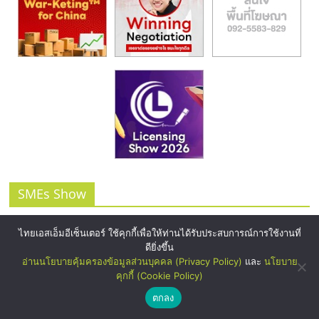
SMEs Show
ไทยเอสเอ็มอีเซ็นเตอร์ ใช้คุกกี้เพื่อให้ท่านได้รับประสบการณ์การใช้งานที่
ดียิ่งขึ้น
อ่านนโยบายคุ้มครองข้อมูลส่วนบุคคล (Privacy Policy)
และ
นโยบาย
คุกกี้ (Cookie Policy)
ตกลง