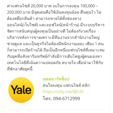
ลงทุน
ค่าแฟรนไชส์ 20,000 บาท งบในการลงทุน 100,000 –
200,000 บาท มีจุดเด่นคือใช้เงินลงทุนน้อย คืนทุนไว ไม่
ต้องสต๊อกสินค้า สามารถขายได้ทั้งช่องทาง
และ
ออนไลน์(เว็บไซต์) และออฟไลน์(หน้าร้าน) มีระบบบริหาร
จัดการสนับสนุนผู้ลงทุนเป็นอย่างดี ไม่ต้องกังวลเรื่อง
ขยาย
บริหารหลังการขายเพราะมีทีมงานจากสำนักงานใหญ่
ช่วยดูแล และเป็นธุรกิจไม่ต้องมีพนักงานเยอะ เพียง 1 คน
สา
ก็สามารถเปิดร้านได้ ถือเป็นอีกหนึ่งแฟรนไชส์ที่เหมาะสม
กับยุคที่อสังหาริมทรัพย์กำลังมีการเติบโตสูงผู้คนมองหา
ขา
เทคโนโลยีที่เน้นความปลอดภัย สบายใจ เพื่อนำมาใช้กับ
ที่พักอาศัยยุคนี้
แฟ
เยลสมาร์ทช็อป
สนใจลงทุน แฟรนไชส์ คลิก
รน
https://citly.me/8jh3V
โทร. 094-6712999
ไชส์,