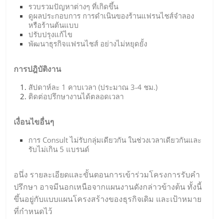
รวบรวมปัญหาต่างๆ ที่เกิดขึ้น
ดูผลประกอบการ การดำเนินของร้านแฟรนไชส์จำลอง
หรือร้านต้นแบบ
ปรับปรุงแก้ไข
พัฒนาธุรกิจแฟรนไชส์ อย่างไม่หยุดยั้ง
การปฎิบัติงาน
สัปดาห์ละ 1 คาบเวลา (ประมาณ 3-4 ชม.)
ติดต่อปรึกษางานได้ตลอดเวลา
เงื่อนไขอื่นๆ
การ Consult ไม่รับกลุ่มเดียวกัน ในช่วงเวลาเดียวกันและ
รับไม่เกิน 5 แบรนด์
อนึ่ง รายละเอียดและขั้นตอนการเข้าร่วมโครงการรับคำ
ปรึกษา อาจมีนอกเหนือจากแผนงานดังกล่าวข้างต้น ทั้งนี้
ขึ้นอยู่กับแบบแผนโครงสร้างของธุรกิจเดิม และเป้าหมาย
ที่กำหนดไว้