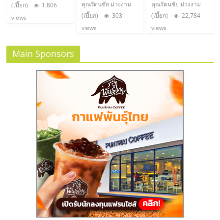
คุณรัตนชัย ม่วงงาม
คุณรัตนชัย ม่วงงาม
(เปี๊ยก)
1,806
(เปี๊ยก)
303
(เปี๊ยก)
22,784
views
views
views
Main Sponsors