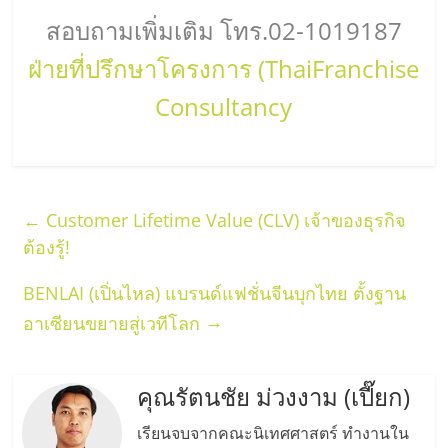
สอบถามเพิ่มเติม โทร.02-1019187
ฝ่ายที่ปรึกษาโครงการ (ThaiFranchise
Consultancy
←
Customer Lifetime Value (CLV) เจ้าของธุรกิจ
ต้องรู้!
BENLAI (เปิ่นไหล) แบรนด์แฟชั่นจีนบุกไทย ตั้งฐาน
→
อาเซียนขยายสู่เวทีโลก
คุณรัตนชัย ม่วงงาม (เปี๊ยก)
เรียนจบจากคณะนิเทศศาสตร์ ทำงานใน