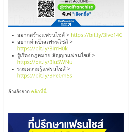
อยากสร้างแฟรนไชส์ >
https://bit.ly/3Ive14C
อยากทำเป็นแฟรนไชส์ >
https://bit.ly/3IrrH0k
รู้เรื่องกฎหมาย สัญญาแฟรนไชส์ >
https://bit.ly/3Iu5WNu
รวมความรู้แฟรนไชส์ >
https://bit.ly/3Pe0m5s
อ้างอิงจาก
คลิกที่นี่