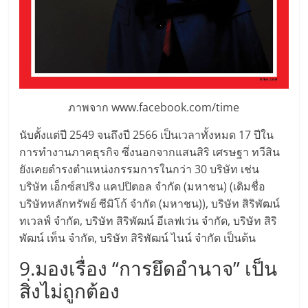
รน
ไชส์"
ภาพจาก www.facebook.com/time
นับตั้งแต่ปี 2549 จนถึงปี 2566 เป็นเวลาทั้งหมด 17 ปีใน
การทำงานภาคธุรกิจ ซึ่งนอกจากแสนสิริ เศรษฐา ทวีสิน
ยังเคยดำรงตำแหน่งกรรมการในกว่า 30 บริษัท เช่น
บริษัท เอ็กซ์สปริง แคปปิตอล จำกัด (มหาชน) (เดิมชื่อ
บริษัทหลักทรัพย์ ซีมิโก้ จำกัด (มหาชน)), บริษัท สิริพัฒน์
ทเวลฟ์ จำกัด, บริษัท สิริพัฒน์ อีเลฟเว่น จำกัด, บริษัท สิริ
พัฒน์ เท็น จำกัด, บริษัท สิริพัฒน์ ไนน์ จำกัด เป็นต้น
9.มองเรื่อง “การยึดอำนาจ” เป็น
สิ่งไม่ถูกต้อง