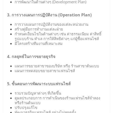
การพัฒนาในด้านต่างๆ (Development Plan)
3. การวางแผนการปฏิบัติงาน (Operation Plan)
การวางแผนการปฏิบัติงานของแต่ละหน่วยงาน
สร้างคู่มือการทำงานแต่ละฝ่าย
กำหนดเงื่อนไขในด้านต่างๆ เช่น ค่าธรรมเนียม ค่าสิทธิ์
รูปแบบร้าน ทำเล การให้สิทธิต่างๆ แก่ผู้ซื้อแฟรนไชส์
มีโครงสร้างทีมงานที่เหมาะสม
4. กลยุทธ์ในการขยายธุรกิจ
แผนการขยายสาขาของบริษัท หรือ ร้านสาขาต้นแบบ
แผนการทดสอบขยายสาขาแฟรนไชส์
5. ขั้นตอนการพัฒนาระบบแฟรนไชส์
รวบรวมปัญหาต่างๆ ที่เกิดขึ้น
ดูผลประกอบการ การดำเนินของร้านแฟรนไชส์จำลอง
หรือร้านต้นแบบ
ปรับปรุงแก้ไข
พัฒนาธุรกิจแฟรนไชส์ อย่างไม่หยุดยั้ง