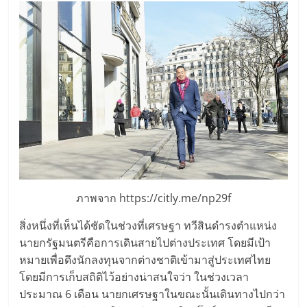
เปิด
ร้าน
ปรึกษา
ฟรี,
บริการ
พัฒนา
ภาพจาก https://citly.me/np29f
สิ่งหนึ่งที่เห็นได้ชัดในช่วงที่เศรษฐา ทวีสินดำรงตำแหน่ง
ระบบ
นายกรัฐมนตรีคือการเดินสายไปต่างประเทศ โดยมีเป้า
หมายเพื่อดึงนักลงทุนจากต่างชาติเข้ามาสู่ประเทศไทย
แฟ
โดยมีการเก็บสถิติไว้อย่างน่าสนใจว่า ในช่วงเวลา
ประมาณ 6 เดือน นายกเศรษฐาในขณะนั้นเดินทางไปกว่า