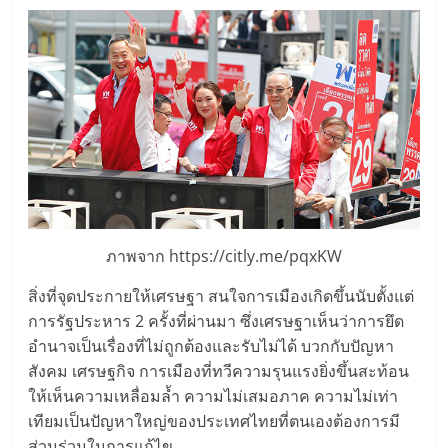
ภาพจาก https://citly.me/pqxKW
สิ่งที่จุดประกายให้เศรษฐา สนใจการเมืองเกิดขึ้นนับตั้งแต่
การรัฐประหาร 2 ครั้งที่ผ่านมา ซึ่งเศรษฐาเห็นว่าการยึด
อำนาจเป็นเรื่องที่ไม่ถูกต้องและรับไม่ได้ บวกกับปัญหา
สังคม เศรษฐกิจ การเมืองที่ทวีความรุนแรงยิ่งขึ้นสะท้อน
ให้เห็นความเหลื่อมล้ำ ความไม่เสมอภาค ความไม่เท่า
เทียมเป็นปัญหาใหญ่ของประเทศไทยที่ตนเองต้องการมี
ส่วนร่วมในการแก้ไข