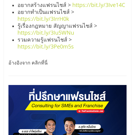
อยากสร้างแฟรนไชส์ >
https://bit.ly/3Ive14C
อยากทำเป็นแฟรนไชส์ >
https://bit.ly/3IrrH0k
รู้เรื่องกฎหมาย สัญญาแฟรนไชส์ >
https://bit.ly/3Iu5WNu
รวมความรู้แฟรนไชส์ >
https://bit.ly/3Pe0m5s
อ้างอิงจาก คลิกที่นี่