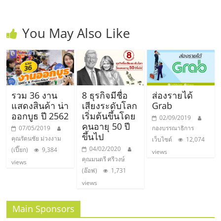
You May Also Like
รวม 36 งาน
8 ธุรกิจมีชื่อ
ส่องรายได้
แสดงสินค้า น่า
เสียงระดับโลก
Grab
ออกบูธ ปี 2562
เริ่มต้นขึ้นโดย
02/09/2019
คนอายุ 50 ปี
07/05/2019
กองบรรณาธิการ
ขึ้นไป
คุณรัตนชัย ม่วงงาม
เว็บไซต์
12,074
04/02/2020
(เปี๊ยก)
9,384
views
คุณมนตรี ศรีวงษ์
views
(อ๊อฟ)
1,731
views
Main Sponsors