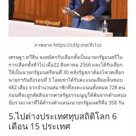
ศูนย์
รวม
แฟ
ภาพจาก https://citly.me/Ih1sz
รน
เศรษฐา ทวีสิน ลงสมัครรับเลือกตั้งเป็นนายกรัฐมนตรีใน
การเลือกตั้งทั่วไป เมื่อ22 สิงหาคม 2566 และได้รับเลือก
ไชส์
ให้เป็นนายกรัฐมนตรีคนที่ 30 หลังรัฐสภาต้องโหวตเลือก
นายกฯกันถึงรอบที่ 3 โดยเขาได้รับคะแนนเสียงเห็นชอบ
482 เสียง จากจำนวนสมาชิกที่ลงคะแนนทั้งหมด 728 คน
พร้อม
ก่อนที่จะถูกตัดสินจากศาลรัฐธรรมนูญให้พ้นจากตำแหน่ง
นับรวมเวลาที่ได้ดำรงตำแหน่งนายกรัฐมนตรีคือ 358 วัน
ทำเล
5.ไปต่างประเทศทุบสถิติโลก 6
สำหรับ
เดือน 15 ประเทศ