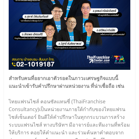
สำหรับคนที่อยากเอาตัวรอดในภาวะเศรษฐกิจแบบนี้
แนะนำเข้ารับคำปรึกษาผ่านหน่วยงาน ที่น่าเชื่อถือ เช่น
ไทยแฟรนไชส์ คอนซัลแทนซี่ (
ThaiFranchise
Consultancy
)เป็นหน่วยงานภายใต้กำกับของไทยแฟรน
ไชส์เซ็นเตอร์ ยินดีให้คำปรึกษาในทุกกระบวนการสร้าง
ระบบแฟรนไชส์ ทางบริษัทฯ มีอาจารย์และทีมงานที่พร้อม
ให้บริการ คอยให้คำแนะนำ และร่วมค้นหาคำตอบจาก