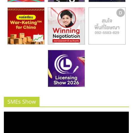
SMEs Show