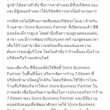
แฟ
ลูกค้าได้อย่างทั่วถึง ซึ่งการหาทำเลจะมีทั้งบริษัทหาเอง
รน
และมีผู้เสนอทำเลมาให้บริษัทพิจารณาเป็นจำนวนมาก
กรณีทำเลไม่มีศักยภาพเพียงพอบริษัทจะไม่เอา สำหรับ
ไชส์
ร้านสาขา Store Business Partner ที่เปิดก่อนแล้ว ซีพี
ออลล์จะมีการดูแล โดยคำนึงถึงความอยู่รอดของแต่ละ
แฟ
สาขา และมีการพัฒนาปรับปรุงสภาพร้านอยู่ตลอดเวลา
เพื่อให้ร้านสาขามีความพร้อมที่จะตอบสนองความ
รน
ต้องการของผู้บริโภค โดยไม่คำนึงว่าร้านนั้นจะเป็นร้าน
บริษัทหรือร้านแฟรนไชส์
ไชส์
ขณะเดียวกัน ซีพีออลล์ยังให้สิทธิ์ Store Business
Partner ในพื้นที่นั้นๆ บริหารจัดการร้าน 7-Eleven ที่
ขาย
บริษัทเข้ามาเปิดอยู่ใกล้กัน โดยบริษัทจะใช้วิธีการโอน
ร้านที่บริษัทบริหารให้แก่ Store Business Partner ใน
หน้า
ภายหลัง เพื่อป้องกันความเสี่ยงในการประกอบกิจการร้าน
7-Eleven ของ Store Business Partner และมีทีมงาน
บ้าน
คอยสนับสนุนเพื่อพัฒนาศักยภาพให้ Store Business