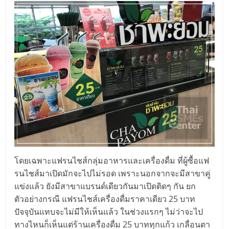
เปิด
ร้าน
ปรึกษา
ฟรี,
บริการ
พัฒนา
โดยเฉพาะแฟรนไชส์กลุ่มอาหารและเครื่องดื่ม ที่ผู้ซื้อแฟ
ระบบ
รนไชส์มาเปิดมักจะไปไม่รอด เพราะนอกจากจะมีสาขาคู่
แข่งแล้ว ยังมีสาขาแบรนด์เดียวกันมาเปิดติดๆ กัน ยก
ตัวอย่างกรณี แฟรนไชส์เครื่องดื่มราคาเดียว 25 บาท
แฟ
ปัจจุบันแทบจะไม่มีให้เห็นแล้ว ในช่วงแรกๆ ไม่ว่าจะไป
ทางไหนก็เห็นแต่ร้านเครื่องดื่ม 25 บาททุกแก้ว เกลื่อนตา