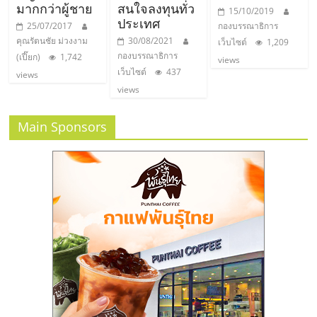
มากกว่าผู้ชาย
สนใจลงทุนทั่ว
15/10/2019
ประเทศ
25/07/2017
กองบรรณาธิการ
คุณรัตนชัย ม่วงงาม
30/08/2021
เว็บไซต์
1,209
กองบรรณาธิการ
(เปี๊ยก)
1,742
views
เว็บไซต์
437
views
views
Main Sponsors