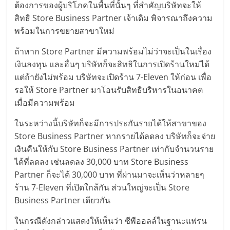
ต้องการของผู้บริโภคในพื้นที่นั้นๆ ที่สำคัญบริษัทจะให้
ลงทุน
สิทธิ Store Business Partner เจ้าเดิม พิจารณาถึงความ
พร้อมในการขยายสาขาใหม่
และ
ถ้าหาก Store Partner มีความพร้อมไม่ว่าจะเป็นในเรื่อง
เงินลงทุน และอื่นๆ บริษัทก็จะสิทธิในการเปิดร้านใหม่ได้
ขยาย
แต่ถ้ายังไม่พร้อม บริษัทจะเปิดร้าน 7-Eleven ให้ก่อน เพื่อ
รอให้ Store Partner มาโอนรับสิทธิบริหารในอนาคต
สา
เมื่อมีความพร้อม
ในระหว่างนี้บริษัทก็จะมีการประกันรายได้ให้สาขาของ
ขา
Store Business Partner หากรายได้ลดลง บริษัทก็จะจ่าย
เงินคืนให้กับ Store Business Partner เท่ากับจำนวนราย
แฟ
ได้ที่ลดลง เช่นลดลง 30,000 บาท Store Business
Partner ก็จะได้ 30,000 บาท ที่ผ่านมาจะเห็นว่าหลายๆ
รน
ร้าน 7-Eleven ที่เปิดใกล้กัน ส่วนใหญ่จะเป็น Store
Business Partner เดียวกัน
ไชส์,
ในกรณีดังกล่าวแสดงให้เห็นว่า ซีพีออลล์ในฐานะแฟรน