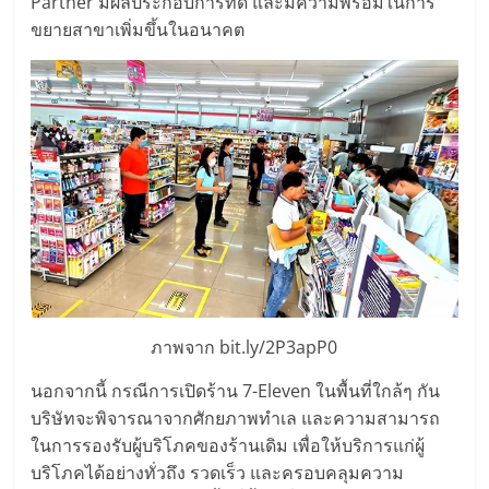
Partner มีผลประกอบการที่ดี และมีความพร้อมในการ
ขยายสาขาเพิ่มขึ้นในอนาคต
ลงทุน
น้อย
คืน
ทุน
ไว,
ที่
ภาพจาก bit.ly/2P3apP0
นอกจากนี้ กรณีการเปิดร้าน 7-Eleven ในพื้นที่ใกล้ๆ กัน
ปรึกษา
บริษัทจะพิจารณาจากศักยภาพทำเล และความสามารถ
ในการรองรับผู้บริโภคของร้านเดิม เพื่อให้บริการแก่ผู้
การ
บริโภคได้อย่างทั่วถึง รวดเร็ว และครอบคลุมความ