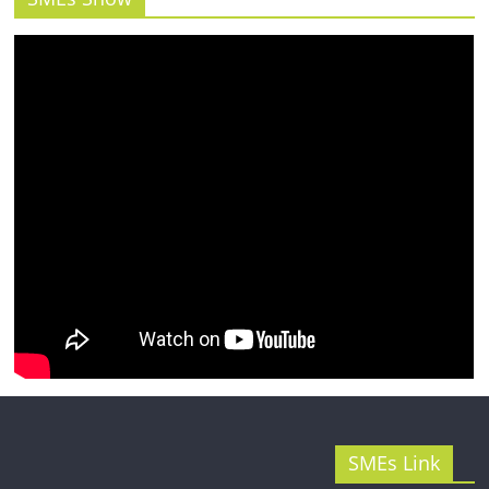
SMEs Link