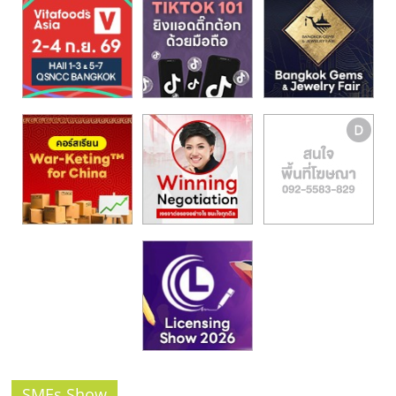
SMEs Show