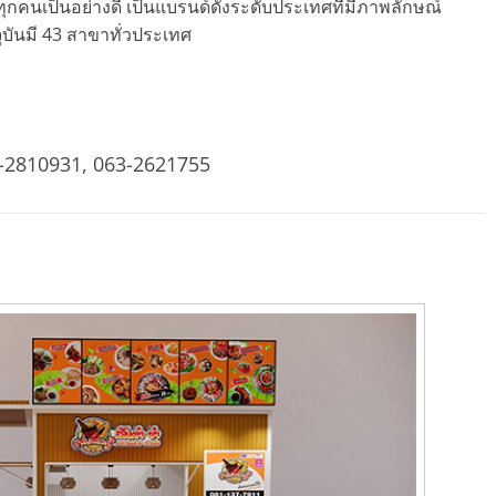
ุกคนเป็นอย่างดี เป็นแบรนด์ดังระดับประเทศที่มีภาพลักษณ์
จจุบันมี 43 สาขาทั่วประเทศ
-2810931, 063-2621755