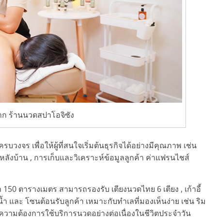
ก ร้านนวดสปาโอจิซัง
วงจร เพื่อให้ผู้ที่สนใจเริ่มต้นธุรกิจได้อย่างมีคุณภาพ เช่น
หลังบ้าน , การเก็บและวิเคราะห์ข้อมูลลูกค้า ค่าแฟรนไชส์
150 ตารางเมตร สามารถรองรับ เตียงนวดไทย 6 เตียง , เก้าอี้
บน้ำ และ โซนต้อนรับลูกค้า เหมาะกับทำเลที่มองเห็นง่าย เช่น ริม
ีความต้องการใช้บริการนวดอย่างต่อเนื่องในชีวิตประจำวัน