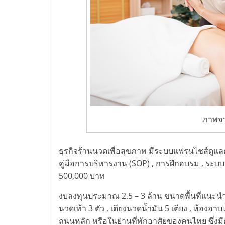
รวม
แฟ
รน
ไชส์
พร้อม
ภาพจา
ทำเล
ธุรกิจร้านนวดเพื่อสุขภาพ มีระบบแฟรนไชส์ดูแลครบ
คู่มือการบริหารงาน (SOP) , การฝึกอบรม , ระบบ
สำหรับ
500,000 บาท
เปิด
งบลงทุนประมาณ 2.5 – 3 ล้าน ขนาดพื้นที่แนะนำ 
นวดเท้า 3 ตัว , เตียงนวดน้ำมัน 5 เตียง , ห้องอา
ถนนหลัก หรือในย่านที่พักอาศัยของคนไทย ซึ่งม