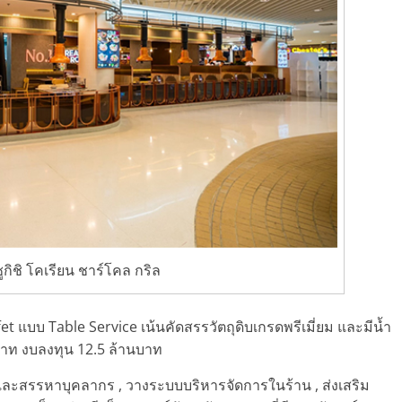
กิชิ โคเรียน ชาร์โคล กริล
ffet แบบ Table Service เน้นคัดสรรวัตถุดิบเกรดพรีเมี่ยม และมีน้ำ
นบาท งบลงทุน 12.5 ล้านบาท
และสรรหาบุคลากร , วางระบบบริหารจัดการในร้าน , ส่งเสริม