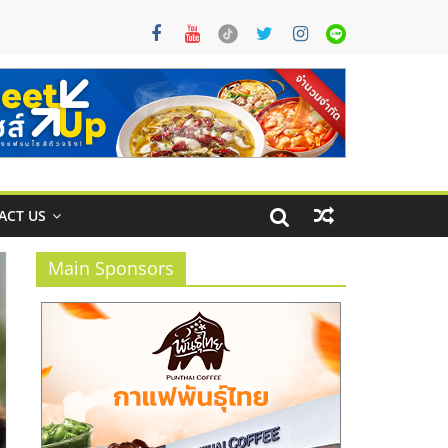
ACT US
Main Sponsors