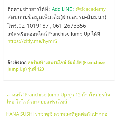
ติดตามข่าวสารได้ที่ :
Add LINE :
@tfcacademy
สอบถามข้อมูลเพิ่มเติม(ฝ่ายอบรม-สัมมนา)
โทร.02-1019187 , 061-2673356
สมัครเรียนออนไลน์ Franchise Jump Up ได้ที่
https://citly.me/hymrS
อ้างอิงจาก
คอร์สสร้างแฟรนไชส์ จัมป์ อัพ (Franchise
Jump Up) รุ่นที่ 123
←
คอร์ส Franchise Jump Up รุ่น 12 ก้าวใหม่ธุรกิจ
ไทย โตไวด้วยระบบแฟรนไชส์
HANA SUSHI ราชาซูชิ ความสดที่พูดต่อกันปากต่อ