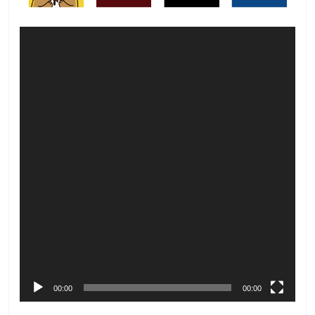
Video
Player
00:00
00:00