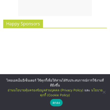
Happy Sponsors
ไทยเอสเอ็มอีเซ็นเตอร์ ใช้คุกกี้เพื่อให้ท่านได้รับประสบการณ์การใช้งานที่
ดียิ่งขึ้น
อ่านนโยบายคุ้มครองข้อมูลส่วนบุคคล (Privacy Policy)
และ
นโยบาย
คุกกี้ (Cookie Policy)
ตกลง