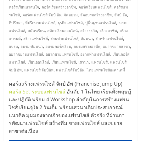
มอี
,
,
,
คอร์สเรียนน่าสนใจ
คอร์สเรียนสร้างอาชีพ
คอร์สเรียนแฟรนไชส์
คอร์สแฟ
,
,
,
,
,
รนไชส์
คอร์สแฟรนไชส์ จัมป์ อัพ
จัดอบรม
จัดอบรมสร้างอาชีพ
จัมป์ อัพ
ไทย,
,
,
,
,
ที่ปรึกษา
ที่ปรึกษาแฟรนไชส์
ธุรกิจแฟรนไชส์
ปูพื้นฐานแฟรนไชส์
ระบบ
,
,
,
,
,
แฟรนไชส์
สมัครเรียน
สมัครเรียนออนไลน์
สร้างธุรกิจ
สร้างอาชีพ
สร้าง
SMEs,
,
,
,
,
,
แบรนด์
สร้างแฟรนไชส์
สอนทำแฟรนไชส์
สัมมนา
สำหรับแฟรนไชส์
,
,
,
,
,
อบรม
อบรม-สัมมนา
อบรมคอร์สเรียน
อบรมสร้างอาชีพ
อยากขยายสาขา
แฟ
,
,
,
อยากขยายแฟรนไชส์
อยากขายแฟรนไชส์
อยากทำแฟรนไชส์
เรียนคอร์ส
,
,
,
,
,
แฟรนไชส์
เรียนออนไลน์
เรียนแฟรนไชส์
เสวนา
แฟรนไชส์
แฟรนไชส์
รน
,
,
,
จัมป์ อัพ
แฟรนไชส์ จัมป์อัพ
แฟรนไชส์จัมป์อัพ
ไทยแฟรนไชส์อะคาเดมี่
คอร์สสร้างแฟรนไชส์ จัมป์ อัพ (Franchise Jump Up)
ไชส์,
คอร์ส Set ระบบแฟรนไชส์
อันดับ 1 ในไทย เรียนทั้งทฤษฎี
และปฎิบัติ พร้อม 4 Workshop สำคัญในการสร้างแฟรน
ที่
ไชส์ เรียนจุใจ 2 วันเต็ม พร้อมเสวนาเติมประสบการณ์
แนวคิด มุมมองจากเจ้าของแฟรนไชส์ ตัวจริง ที่ผ่านกา
ปรึกษา
รพัฒนาแฟรนไชส์ สร้างทีม ขายแฟรนไชส์ และขยาย
สาขาต่อเนื่อง