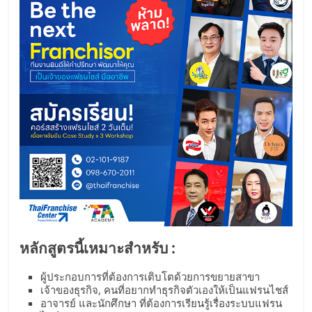
รน
ไชส์
ขาย
หน้า
บ้าน
ลงทุน
น้อย
คืน
ทุน
ไว,
ที่
ปรึกษา
การ
ลงทุน
และ
หลักสูตรนี้เหมาะสำหรับ :
ขยาย
สา
ผู้ประกอบการที่ต้องการเติบโตด้วยการขยายสาขา
เจ้าของธุรกิจ, คนที่อยากทำธุรกิจตัวเองให้เป็นแฟรนไชส์
ขา
อาจารย์ และนักศึกษา ที่ต้องการเรียนรู้เรื่องระบบแฟรน
แฟ