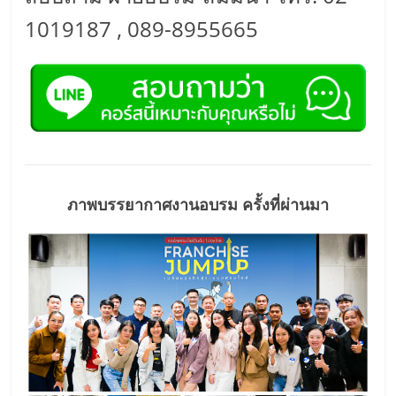
รน
ไชส์"
1019187 , 089-8955665
ภาพบรรยากาศงานอบรม ครั้งที่ผ่านมา