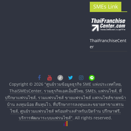
SMEs Link
ThaiFranchiseCent
er
Copyright © 2026
"ศูนย์รวมข้อมูลธุรกิจ SME แห่งประเทศไทย,
ThaiSMEsCenter, รวมธุรกิจเอสเอ็มอีไทย, SMEs, แฟรนไชส์, ที่
ปรึกษาแฟรนไชส์, รวมแฟรนไชส์ ขายแฟรนไชส์ แฟรนไชส์ขายหน้า
บ้าน ลงทุนน้อย คืนทุนไว, ที่ปรึกษาการลงทุนและขยายสาขาแฟรน
ไชส์, ศูนย์รวมแฟรนไชส์ พร้อมทำเลสำหรับเปิดร้าน ปรึกษาฟรี,
บริการพัฒนาระบบแฟรนไชส์"
. All rights reserved.