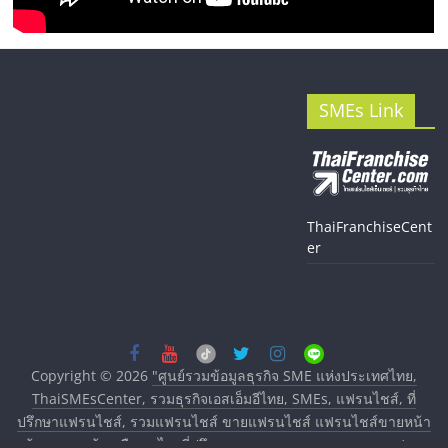
SMEs Link
ThaiFranchiseCent
er
Copyright © 2026
"ศูนย์รวมข้อมูลธุรกิจ SME แห่งประเทศไทย,
ThaiSMEsCenter, รวมธุรกิจเอสเอ็มอีไทย, SMEs, แฟรนไชส์, ที่
ปรึกษาแฟรนไชส์, รวมแฟรนไชส์ ขายแฟรนไชส์ แฟรนไชส์ขายหน้า
บ้าน ลงทุนน้อย คืนทุนไว, ที่ปรึกษาการลงทุนและขยายสาขาแฟรน