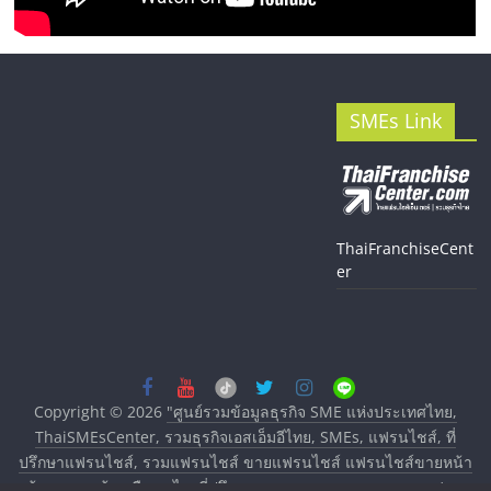
SMEs Link
ThaiFranchiseCent
er
Copyright © 2026
"ศูนย์รวมข้อมูลธุรกิจ SME แห่งประเทศไทย,
ThaiSMEsCenter, รวมธุรกิจเอสเอ็มอีไทย, SMEs, แฟรนไชส์, ที่
ปรึกษาแฟรนไชส์, รวมแฟรนไชส์ ขายแฟรนไชส์ แฟรนไชส์ขายหน้า
บ้าน ลงทุนน้อย คืนทุนไว, ที่ปรึกษาการลงทุนและขยายสาขาแฟรน