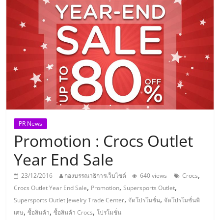
แห่ง
ประเทศไทย,
ThaiSMEsCenter,
รวม
ธุรกิจ
PR News
Promotion : Crocs Outlet
เอ
Year End Sale
ส
,
23/12/2016
กองบรรณาธิการเว็บไซต์
640 views
Crocs
,
,
,
Crocs Outlet Year End Sale
Promotion
Supersports Outlet
เอ็
,
,
Supersports Outlet Jewelry Trade Center
จัดโปรโมชั่น
จัดโปรโมชั่นพิ
,
,
,
เศษ
ซื้อสินค้า
ซื้อสินค้า Crocs
โปรโมชั่น