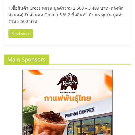
มอี
1.ซื้อสินค้า Crocs ทุกรุ่น มูลค่ารวม 2,500 – 3,499 บาท (หลังหัก
ส่วนลด) รับส่วนลด On top 5 % 2.ซื้อสินค้า Crocs ทุกรุ่น มูลค่า
ไทย,
รวม 3,500 บาท
SMEs,
Read more
แฟ
Main Sponsors
รน
ไชส์,
ที่
ปรึกษา