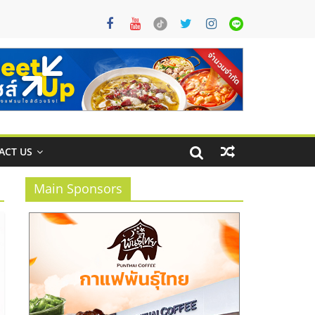
ACT US
Main Sponsors