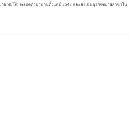
์ บาย ทิปโก้) จะเปิดตัวมานานตั้งแต่ปี 2547 และดำเนินธุรกิจขยายสาขาใน