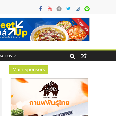
ACT US
Main Sponsors