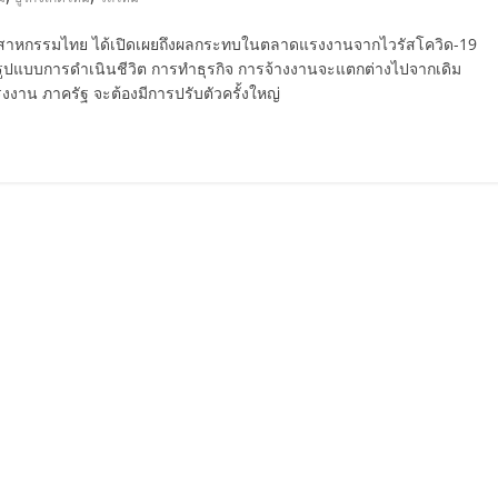
ุตสาหกรรมไทย ได้เปิดเผยถึงผลกระทบในตลาดแรงงานจากไวรัสโควิด-19
 รูปแบบการดำเนินชีวิต การทำธุรกิจ การจ้างงานจะแตกต่างไปจากเดิม
น ภาครัฐ จะต้องมีการปรับตัวครั้งใหญ่