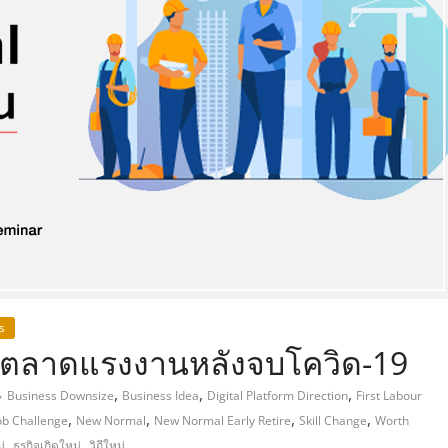
,
s
นตลาดแรงงานหลังจบโควิด-19
,
,
,
Business Downsize
Business Idea
Digital Platform Direction
First Labour
,
,
,
,
ob Challenge
New Normal
New Normal Early Retire
Skill Change
Worth
,
,
ม่
ธูรกิจเกิดใหม่
วิถีใหม่