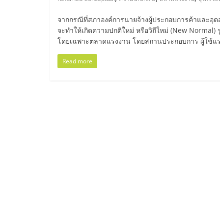
ไทย,
SMEs,
จากกรณีที่สภาองค์การนายจ้างผู้ประกอบการค้าและอ
จะทำให้เกิดความปกติใหม่ หรือวิถีใหม่ (New Normal)
โดยเฉพาะตลาดแรงงาน โดยสถานประกอบการ ผู้ใช้แรงงา
แฟ
Read more
รน
ไชส์,
ที่
ปรึกษา
แฟ
รน