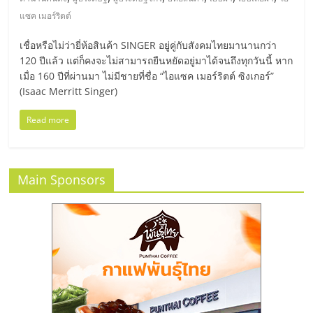
มอี
แซค เมอร์ริตต์
ไทย,
เชื่อหรือไม่ว่ายี่ห้อสินค้า SINGER อยู่คู่กับสังคมไทยมานานกว่า
120 ปีแล้ว แต่ก็คงจะไม่สามารถยืนหยัดอยู่มาได้จนถึงทุกวันนี้ หาก
SMEs,
เมื่อ 160 ปีที่ผ่านมา ไม่มีชายที่ชื่อ “ไอแซค เมอร์ริตต์ ซิงเกอร์”
(Isaac Merritt Singer)
แฟ
Read more
รน
Main Sponsors
ไชส์,
ที่
ปรึกษา