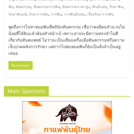
มอี
,
,
,
,
,
,
ฟัน
ทันตกรรม
ทันตกรรมรากฟัน
ทันตกรรมราคาสูง
ฟันอักเสบ
รักษาฟัน
,
,
,
,
รักษาฟันแท้
รักษารากฬน
รากฟัน
รากฟันอักเสบ
เรื่องรักษารากฟัน
ไทย,
พูดถึงการไปหาหมอฟันที่คลินิกทันตกรรม เชื่อว่าคงมีคนจำนวนไม่
SMEs,
น้อยที่ได้ยินแล้วต้องทำหน้าเบ้ เพราะอาจจะมีความทรงจำไม่ดี
เกี่ยวกับทันตแพทย์ ไม่ว่าจะเป็นเสียงเครื่องมือทันตกรรมหรือความ
เจ็บปวดหลังการรักษา แต่การไปพบหมอฟันก็ยังเป็นสิ่งจำเป็นอยู่
แฟ
เสมอ
รน
Read more
ไชส์,
Main Sponsors
ที่
ปรึกษา