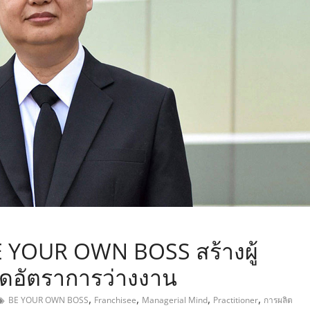
,
BE YOUR OWN BOSS สร้างผู้
ลดอัตราการว่างงาน
,
,
,
,
BE YOUR OWN BOSS
Franchisee
Managerial Mind
Practitioner
การผลิต