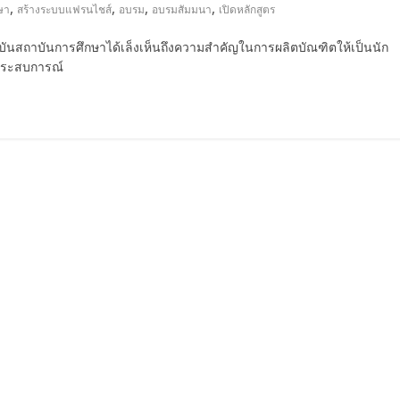
,
,
,
,
ษา
สร้างระบบแฟรนไชส์
อบรม
อบรมสัมมนา
เปิดหลักสูตร
จจุบันสถาบันการศึกษาได้เล็งเห็นถึงความสำคัญในการผลิตบัณฑิตให้เป็นนัก
้ ประสบการณ์