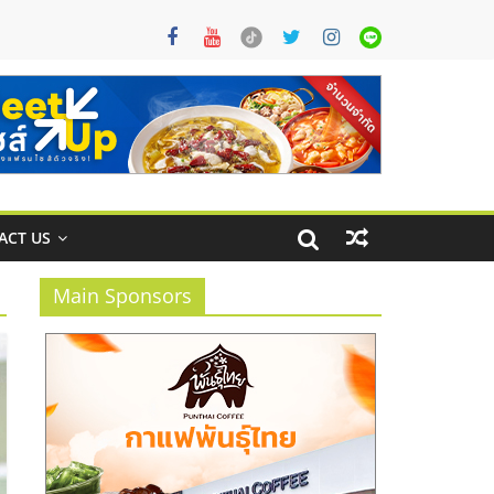
ACT US
Main Sponsors