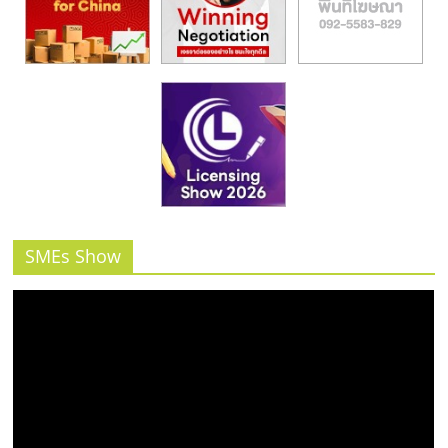
SMEs Show