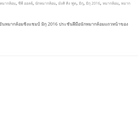
,
,
,
,
,
,
,
าหมากล้อม
ซีพี ออลล์
นักหมากล้อม
มังคิ คิง ฟูด
มิกุ
มิกุ 2016
หมากล้อม
หมาก
่งขันหมากล้อมชิงแชมป์ มิกุ 2016 ประชันฝีมือนักหมากล้อมแถวหน้าของ