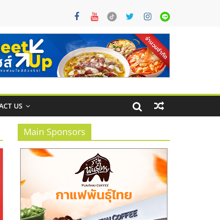
ACT US
Main Sponsors