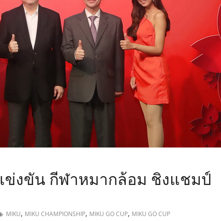
,
รแข่งขัน กีฬาหมากล้อม ชิงแชมป์
,
,
,
MIKU
MIKU CHAMPIONSHIP
MIKU GO CUP
MIKU GO CUP