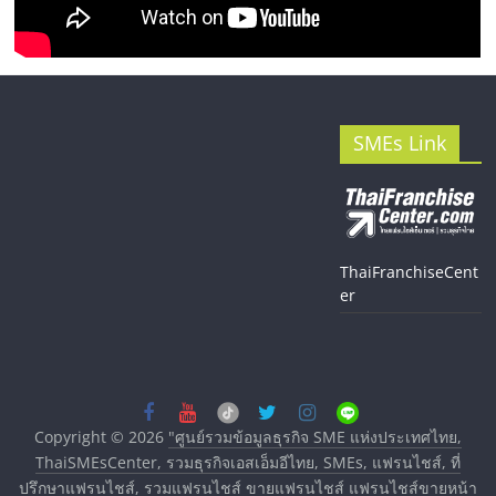
SMEs Link
ThaiFranchiseCent
er
Copyright © 2026
"ศูนย์รวมข้อมูลธุรกิจ SME แห่งประเทศไทย,
ThaiSMEsCenter, รวมธุรกิจเอสเอ็มอีไทย, SMEs, แฟรนไชส์, ที่
ปรึกษาแฟรนไชส์, รวมแฟรนไชส์ ขายแฟรนไชส์ แฟรนไชส์ขายหน้า