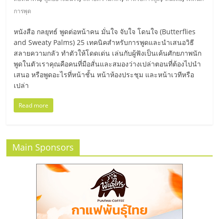
มอี
การพุด
ไทย,
หนังสือ กลยุทธ์ พูดต่อหน้าคน มั่นใจ จับใจ โดนใจ (Butterflies
and Sweaty Palms) 25 เทคนิคสำหรับการพูดและนำเสนอวิธี
SMEs,
สลายความกลัว ทำตัวให้โดดเด่น เล่นกับผู้ฟังเป็นเค้นศักยภาพนัก
พูดในตัวเราคุณคือคนที่มือสั่นและสมองว่างเปล่าตอนที่ต้องไปนำ
เสนอ หรือพูดอะไรที่หน้าชั้น หน้าห้องประชุม และหน้าเวทีหรือ
แฟ
เปล่า
Read more
รน
ไชส์,
Main Sponsors
ที่
ปรึกษา