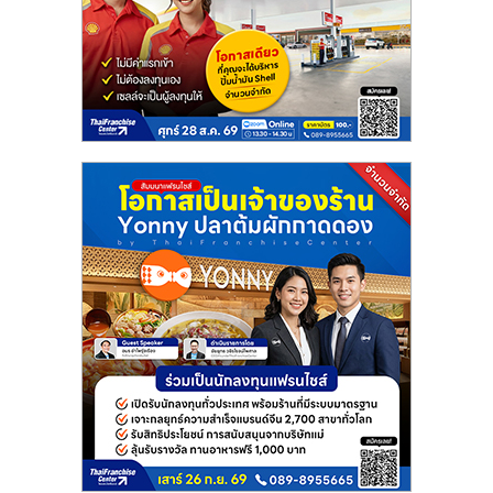
แฟ
รน
ไชส์
แฟ
รน
ไชส์
ขาย
หน้า
บ้าน