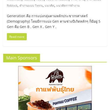
มอี
,
,
,
Roblock
ทำงานแบบ Tetris
แนวคิด
แนวคิดการทำงาน
ไทย,
Generation คือ การแบ่งกลุ่มตามหลักประชากรศาสตร์
(Demography) โดยมีการแบ่ง Gen ตามช่วงปีเกิดหลักๆ ก็มีอยู่ 5
SMEs,
Gen คือ Gen B , Gen X , Gen Y ,
Read more
แฟ
รน
Main Sponsors
ไชส์,
ที่
ปรึกษา