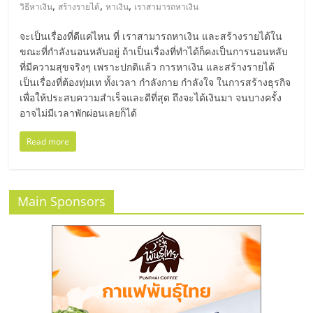
มอี
,
,
,
วิธีหาเงิน
สร้างรายได้
หาเงิน
เราสามารถหาเงิน
จะเป็นเรื่องที่ดีแค่ไหน ที่ เราสามารถหาเงิน และสร้างรายได้ใน
ไทย,
ขณะที่กำลังนอนหลับอยู่ ถ้าเป็นเรื่องที่ทำได้ก็คงเป็นการนอนหลับ
ที่มีความสุขจริงๆ เพราะปกติแล้ว การหาเงิน และสร้างรายได้
SMEs,
เป็นเรื่องที่ต้องทุ่มเท ทั้งเวลา กำลังกาย กำลังใจ ในการสร้างธุรกิจ
เพื่อให้ประสบความสำเร็จและดีที่สุด ถึงจะได้เงินมา จนบางครั้ง
อาจไม่มีเวลาพักผ่อนเลยก็ได้
แฟ
Read more
รน
ไชส์,
Main Sponsors
ที่
ปรึกษา