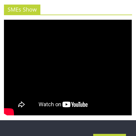
รน
ไชส์"
SMEs Show