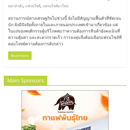
,
,
หม่าล่าทั่ง
แฟรนไชส์
แฟรนไชส์มาใหม่
ลงทุน
สถานการณ์ทางเศรษฐกิจในช่วงนี้ ยังไม่มีสัญญาณฟื้นตัวที่ชัดเจน
น้อย
นัก ยังมีปัจจัยทั้งภายในและภายนอกประเทศเข้ามาเกี่ยวข้อง แต่
ในแง่ของพฤติกรรมผู้บริโภคพบว่าความต้องการสินค้ายังคงเน้นที่
ความคุ้มค่า และสะดวกรวดเร็ว การลงทุนจึงต้องเลือกแฟรนไชส์ที่
คืน
ตอบโจทย์ความต้องการดังกล่าว
Read more
ทุน
ไว,
Main Sponsors
ที่
ปรึกษา
การ