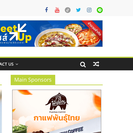
ACT US
Main Sponsors