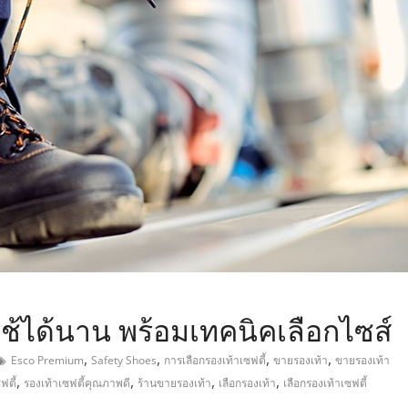
,
้ใช้ได้นาน พร้อมเทคนิคเลือกไซส์
,
,
,
,
Esco Premium
Safety Shoes
การเลือกรองเท้าเซฟตี้
ขายรองเท้า
ขายรองเท้า
,
,
,
,
ฟตี้
รองเท้าเซฟตี้คุณภาพดี
ร้านขายรองเท้า
เลือกรองเท้า
เลือกรองเท้าเซฟตี้