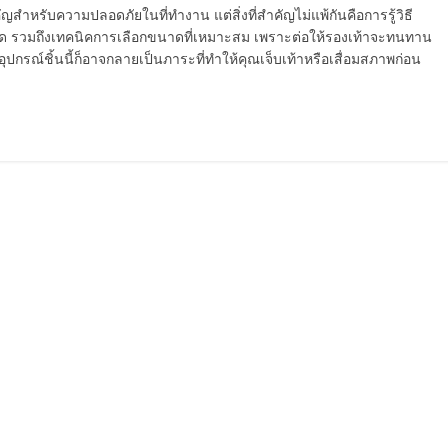
คัญสำหรับความปลอดภัยในที่ทำงาน แต่สิ่งที่สำคัญไม่แพ้กันคือการรู้วิธี
าที่สุด รวมถึงเทคนิคการเลือกขนาดที่เหมาะสม เพราะต่อให้รองเท้าจะทนทาน
ุปกรณ์ชิ้นนี้ก็อาจกลายเป็นภาระที่ทำให้คุณเจ็บเท้าหรือเสื่อมสภาพก่อน