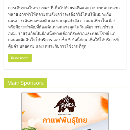
มอี
การเดินทางในกรุงเทพฯ ที่เต็มไปด้วยรถติดและระบบขนส่งหลาก
หลาย อาจทำให้หลายคนลังเลว่าจะเลือกวิธีไหนให้เหมาะกับ
ไทย,
แผนการเดินทางของตัวเอง หากคุณกำลังวางแผนเที่ยวในเมือง
หรือมีธุระสำคัญที่ต้องเดินทางหลายจุดในวันเดียว การเช่ารถ
SMEs,
กทม. รายวันถือเป็นอีกหนึ่งทางเลือกที่สะดวกและตอบโจทย์ แต่
ก่อนจะตัดสินใจใช้บริการ ลองเช็ก 5 ข้อนี้ก่อน เพื่อให้ได้บริการที่
คุ้มค่า ปลอดภัย และเหมาะกับการใช้งานที่สุด
แฟ
Read more
รน
ไชส์,
Main Sponsors
ที่
ปรึกษา