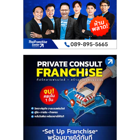
เปิด
ร้าน
ปรึกษา
ฟรี,
บริการ
พัฒนา
ระบบ
แฟ