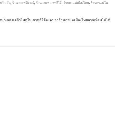
,
,
,
,
ฟปิดตัว
ร้านกาแฟฟีเวอร์
ร้านกาแฟเกาหลีใต้
ร้านกาแฟเมืองไทย
ร้านกาแฟใน
ก็เจอ แต่ถ้าไปดูในเกาหลีใต้จะพบว่าร้านกาแฟเมืองไทยอาจเทียบไม่ได้