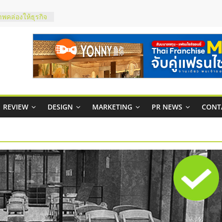
ในไทยที่ไหนดี?
้คุ้มค่าและตอบ
าพคล่องให้ธุรกิจ
บริหารสถานี
์ยอนนี่
p จับคู่แฟรน
สูง พร้อม
REVIEW
DESIGN
MARKETING
PR NEWS
CONT
สียง