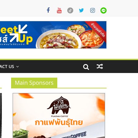
ACT US
Main Sponsors