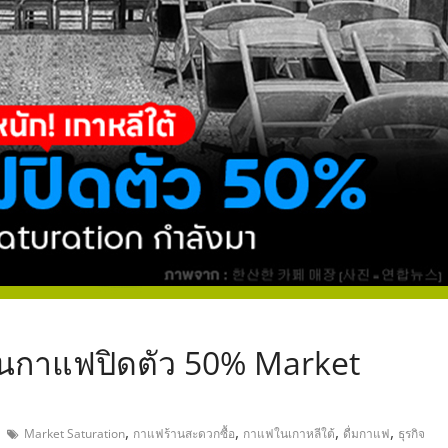
,
ร้านกาแฟปิดตัว 50% Market
,
,
,
,
Market Saturation
กาแฟร้านสะดวกซื้อ
กาแฟในเกาหลีใต้
ดื่มกาแฟ
ธุรกิจ