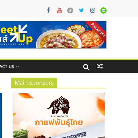
ACT US
Main Sponsors