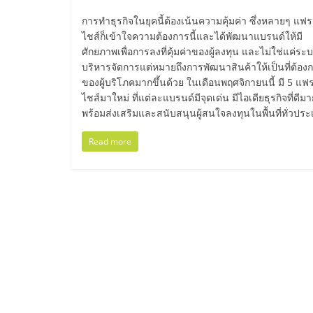
น้อย
การทำธุรกิจในยุคนี้ต้องเน้นความคุ้มค่า ซึ่งหลายๆ แฟ
ไชส์ก็เข้าใจความต้องการนี้และได้พัฒนาแบรนด์ให้มี
คืน
ศักยภาพเพื่อการลงที่คุ้มค่าของผู้ลงทุน และไม่ใช่แค่ระ
บริหารจัดการแต่หมายถึงการพัฒนาสินค้าให้เป็นที่ต้อง
ของผู้บริโภคมากขึ้นด้วย ในเดือนพฤศจิกายนนี้ มี 5 แฟ
ทุน
ไชส์มาใหม่ ที่แต่ละแบรนด์มีจุดเด่น มีไอเดียธุรกิจที่ดีม
พร้อมส่งเสริมและสนับสนุนผู้สนใจลงทุนในพื้นที่ทั่วปร
ไว,
Read more
ที่
ปรึกษา
การ
ลงทุน