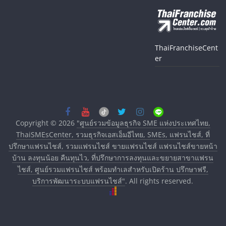
ThaiFranchiseCent
er
Copyright © 2026
"ศูนย์รวมข้อมูลธุรกิจ SME แห่งประเทศไทย,
ThaiSMEsCenter, รวมธุรกิจเอสเอ็มอีไทย, SMEs, แฟรนไชส์, ที่
ปรึกษาแฟรนไชส์, รวมแฟรนไชส์ ขายแฟรนไชส์ แฟรนไชส์ขายหน้า
บ้าน ลงทุนน้อย คืนทุนไว, ที่ปรึกษาการลงทุนและขยายสาขาแฟรน
ไชส์, ศูนย์รวมแฟรนไชส์ พร้อมทำเลสำหรับเปิดร้าน ปรึกษาฟรี,
บริการพัฒนาระบบแฟรนไชส์"
. All rights reserved.