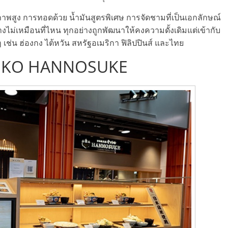
าพสูง การทอดด้วย น้ำมันสูตรพิเศษ การจัดชามที่เป็นเอกลักษณ์
ม่เหมือนที่ไหน ทุกอย่างถูกพัฒนาให้คงความดั้งเดิมแต่เข้ากับ
ๆ เช่น ฮ่องกง ไต้หวัน สหรัฐอเมริกา ฟิลิปปินส์ และไทย
ANEKO HANNOSUKE