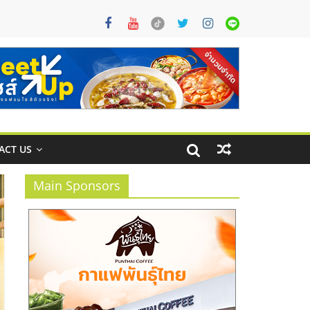
ACT US
Main Sponsors