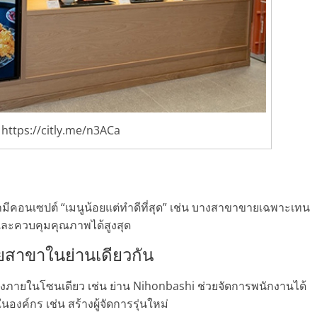
https://citly.me/n3ACa
นเซปต์ “เมนูน้อยแต่ทำดีที่สุด” เช่น บางสาขาขายเฉพาะเทน
ายและควบคุมคุณภาพได้สูงสุด
ยสาขาในย่านเดียวกัน
ยแห่งภายในโซนเดียว เช่น ย่าน Nihonbashi ช่วยจัดการพนักงานได้
องค์กร เช่น สร้างผู้จัดการรุ่นใหม่