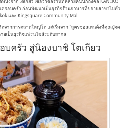
รนด์หนึ่งจากโตเกียว เชื่อว่าชื่อร้านที่หลายคนนึกถึงคือ KANEKO
ในครอบครัว ก่อนพัฒนาเป็นธุรกิจร้านอาหารที่ขยายสาขาไปทั่ว
ngkok และ Kingsquare Community Mall
กิดจากการตลาดใหญ่โต แต่เริ่มจาก “สูตรซอสเทนด้งที่คุณปู่จด
ลายเป็นธุรกิจแฟรนไชส์ระดับสากล
อบครัว สู่นิฮงบาชิ โตเกียว