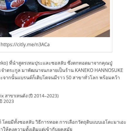
https://citly.me/n3ACa
aneko) ที่นำสูตรเทมปุระและซอสลับ ซึ่งตกทอดมาจากคุณปู่
ประจำตระกูล มาพัฒนาจนกลายเป็นร้าน KANEKO HANNOSUKE
ะจากนั้นแบรนด์ก็เติบโตจนมีราว 50 สาขาทั่วโลก พร้อมคว้า
x สาขาเทนด้ง (ปี 2014–2023)
ปี 2023
์ โดยมีทั้งซอสลับ วิธีการทอด การเลือกวัตถุดิบแบบเอโดะมาเอะ
ให้คงความดั้งเดิมแต่เข้ากับยุคสมัย