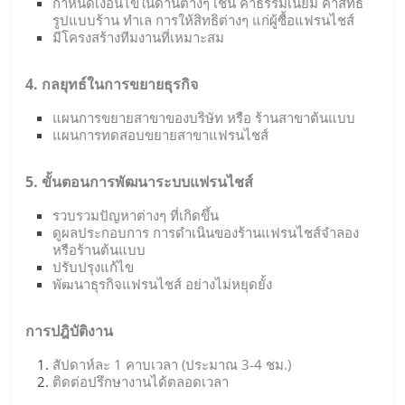
กำหนดเงื่อนไขในด้านต่างๆ เช่น ค่าธรรมเนียม ค่าสิทธิ์
รูปแบบร้าน ทำเล การให้สิทธิต่างๆ แก่ผู้ซื้อแฟรนไชส์
มีโครงสร้างทีมงานที่เหมาะสม
4. กลยุทธ์ในการขยายธุรกิจ
แผนการขยายสาขาของบริษัท หรือ ร้านสาขาต้นแบบ
แผนการทดสอบขยายสาขาแฟรนไชส์
5. ขั้นตอนการพัฒนาระบบแฟรนไชส์
รวบรวมปัญหาต่างๆ ที่เกิดขึ้น
ดูผลประกอบการ การดำเนินของร้านแฟรนไชส์จำลอง
หรือร้านต้นแบบ
ปรับปรุงแก้ไข
พัฒนาธุรกิจแฟรนไชส์ อย่างไม่หยุดยั้ง
การปฎิบัติงาน
สัปดาห์ละ 1 คาบเวลา (ประมาณ 3-4 ชม.)
ติดต่อปรึกษางานได้ตลอดเวลา