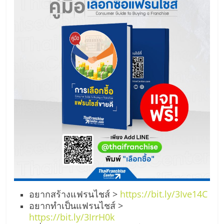
อยากสร้างแฟรนไชส์ >
https://bit.ly/3Ive14C
อยากทำเป็นแฟรนไชส์ >
https://bit.ly/3IrrH0k