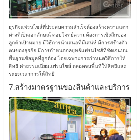
รน
ไชส์"
ธุรกิจแฟรนไชส์ที่ประสบความสำเร็จต้องสร้างความแตก
ต่างที่เป็นเอกลักษณ์ ตอบโจทย์ความต้องการเชิงลึกของ
ลูกค้าเป้าหมาย มีวิธีการนำเสนอที่มีเสน่ห์ มีการสร้างตัว
ตนของธุรกิจ มีการกำหนดกลยุทธ์แฟรนไชส์ที่ชัดเจนบน
พื้นฐานข้อมูลที่ถูกต้อง โดยเฉพาะการกำหนดวิธีการให้
สิทธิ ค่าธรรมเนียมแฟรนไชส์ ตลอดจนพื้นที่ให้สิทธิและ
ระยะเวลาการให้สิทธิ
7.สร้างมาตรฐานของสินค้าและบริการ