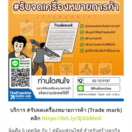
บริการ #รับจดเครื่องหมายการค้า (Trade mark)
คลิก
https://bit.ly/3jXGMeO
นั่นคือ 6 เทคนิค กับ 1 คู่มือแฟรนไชส์ สำหรับสร้างธุรกิจ