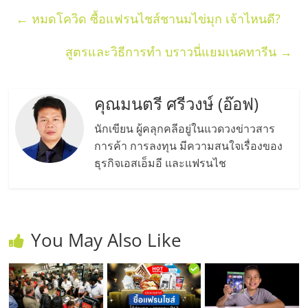
←
หมดโควิด ซื้อแฟรนไชส์ชานมไข่มุก เจ้าไหนดี?
สูตรและวิธีการทำ บราวนี่แยมเนคทารีน
→
คุณมนตรี ศรีวงษ์ (อ๊อฟ)
นักเขียน ผู้คลุกคลีอยู่ในแวดวงข่าวสาร
การค้า การลงทุน มีความสนใจเรื่องของ
ธุรกิจเอสเอ็มอี และแฟรนไช
You May Also Like