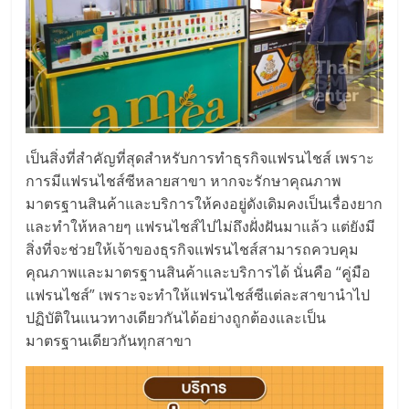
เป็นสิ่งที่สำคัญที่สุดสำหรับการทำธุรกิจแฟรนไชส์ เพราะ
การมีแฟรนไชส์ซีหลายสาขา หากจะรักษาคุณภาพ
มาตรฐานสินค้าและบริการให้คงอยู่ดังเดิมคงเป็นเรื่องยาก
และทำให้หลายๆ แฟรนไชส์ไปไม่ถึงฝั่งฝันมาแล้ว แต่ยังมี
สิ่งที่จะช่วยให้เจ้าของธุรกิจแฟรนไชส์สามารถควบคุม
คุณภาพและมาตรฐานสินค้าและบริการได้ นั่นคือ “คู่มือ
แฟรนไชส์” เพราะจะทำให้แฟรนไชส์ซีแต่ละสาขานำไป
ปฏิบัติในแนวทางเดียวกันได้อย่างถูกต้องและเป็น
มาตรฐานเดียวกันทุกสาขา