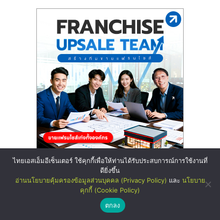
ไทยเอสเอ็มอีเซ็นเตอร์ ใช้คุกกี้เพื่อให้ท่านได้รับประสบการณ์การใช้งานที่
ดียิ่งขึ้น
อ่านนโยบายคุ้มครองข้อมูลส่วนบุคคล (Privacy Policy)
และ
นโยบาย
คุกกี้ (Cookie Policy)
ตกลง