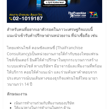
สำหรับคนที่อยากเอาตัวรอดในภาวะเศรษฐกิจแบบนี้
แนะนำเข้ารับคำปรึกษาผ่านหน่วยงาน ที่น่าเชื่อถือ เช่น
ไทยแฟรนไชส์ คอนซัลแทนซี่ (
ThaiFranchise
Consultancy
)เป็นหน่วยงานภายใต้กำกับของไทยแฟรน
ไชส์เซ็นเตอร์ ยินดีให้คำปรึกษาในทุกกระบวนการสร้าง
ระบบแฟรนไชส์ ทางบริษัทฯ มีอาจารย์และทีมงานที่พร้อม
ให้บริการ คอยให้คำแนะนำ และร่วมค้นหาคำตอบจาก
ประสบการณ์บนเส้นทางของธุรกิจแฟรนไชส์ไทย มายา
วนานกว่า 14 ปี
ลักษณะงาน
เน้นการทำงานร่วมกับทีมงานของบริษัท
ให้แนวทางในการทำงานในทุกๆ ด้าน