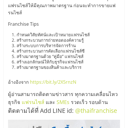
แฟรนไชส์ให้มีคุณภาพมาตรฐาน ก่อนจะทำการขายแฟ
รนไชส์
Franchise Tips
กำหนดวิสัยทัศน์และเป้าหมายแฟรนไชส์
สร้างกระบวนการถ่ายทอดองค์ความรู้
สร้างระบบการบริหารจัดการร้าน
สร้างกระบวนการคัดเลือกแฟรนไชส์ซี
สร้างมาตรฐานด้วย “คู่มือ” แฟรนไชส์
สร้างเอกลักษณ์ให้กับธุรกิจแฟรนไชส์
สร้างมาตรฐานของสินค้าและบริการ
อ้างอิงจาก
https://bit.ly/2X5rnzN
ผู้อ่านสามารถติดตามข่าวสาร ทุกความเคลื่อนไหว
ธุรกิจ
แฟรนไชส์
และ
SMEs
รวดเร็ว รอบด้าน
ติดตามได้ที่ Add LINE id:
@thaifranchise