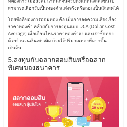
ที่ต้องการ เมื่อสะสมน้ำหนักจนครบตั้งแต่หนึ่งสลึงขึ้นไป
เปิด
สามารถเลือกรับเป็นทองคำแท่งจริงหรือถอนเป็นเงินสดได้
ร้าน
โดยข้อดีของการออมทอง คือ เป็นการลดความเสี่ยงเรื่อง
ราคาทองคำ คล้ายกับการลงทุนแบบ DCA (Dollar Cost
ปรึกษา
Average) เมื่อเดือนไหนราคาทองคำลง และเราซื้อทอง
ด้วยจำนวนเงินเท่าเดิม ก็จะได้ปริมาณทองที่มากขึ้น
เป็นต้น
ฟรี,
5.ลงทุนกับฉลากออมสินหรือฉลาก
บริการ
พิเศษของธนาคาร
พัฒนา
ระบบ
แฟ