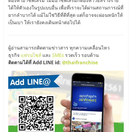
ต้องหาอาชีพเสริม ไม่มีอาชีพเสริมก็ต้องหาวิธีสร้างราย
ได้ให้ตัวเองในรูปแบบอื่น เพื่อที่เราจะได้ผ่านสถานการณ์ที่
ยากลำบากได้ แม้ไม่ใช่วิธีที่ดีที่สุด แต่ก็อาจจะผ่อนหนักให้
เป็นเบา ให้เรายังคงเดินหน้าต่อไปได้
ผู้อ่านสามารถติดตามข่าวสาร ทุกความเคลื่อนไหว
ธุรกิจ
แฟรนไชส์
และ
SMEs
รวดเร็ว รอบด้าน
ติดตามได้ที่ Add LINE id:
@thaifranchise