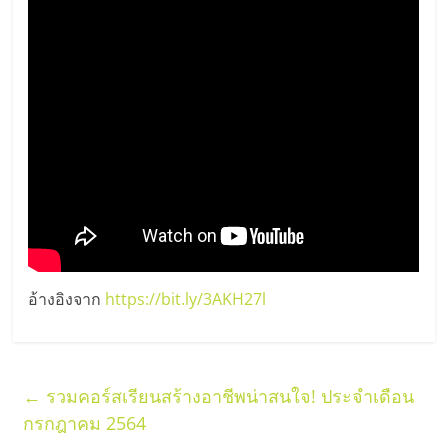
อ้างอิงจาก
https://bit.ly/3AKH27l
←
รวมคอร์สเรียนสร้างอาชีพน่าสนใจ! ประจำเดือน
กรกฎาคม 2564