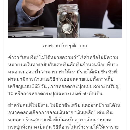
แฟ
รน
ไชส์,
รวม
ภาพจาก freepik.com
คำว่า “เศษเงิน” ไม่ได้หมายความว่าไร้ค่าหรือไม่มีความ
แฟ
หมาย แต่ในทางกลับกันเศษเงินคือเงินจำนวนน้อย ที่บาง
คนอาจมองว่าไม่สามารถทำให้เรามีรายได้เพิ่มขึ้น ซึ่งที่
รน
ผ่านมามีการนำเสนอวิธีการออมหลายแบบทั้งการเก็บ
เหรียญแบบ 365 วัน , การหยอดกระปุกแบบเฉพาะเหรียญ
ไชส์
10 หรือการหยอดกระปุกเฉพาะแบงค์ 50 เป็นต้น
สำหรับคนที่ไม่มีงาน ไม่มีอาชีพเสริม แต่อยากมีรายได้ใน
ขาย
อนาคตลองเลือกการออมเงินจาก “เงินเหลือ” เช่น เงิน
ทอนจากร้านสะดวกซื้อที่เป็นเหรียญ เราเก็บมาหยอด
กระปุกทั้งหมด เป็นต้น วิธินี้อาจไม่สร้างรายได้ให้เรารวย