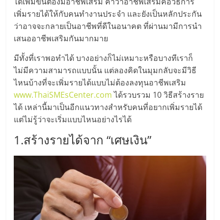
มอี
ได้เพิ่มขึ้นต้องมีอาชีพเสริม คำว่าอาชีพเสริมคือวิธีการ
เพิ่มรายได้ให้กับคนทำงานประจำ และยังเป็นหลักประกัน
ว่าอาจจะกลายเป็นอาชีพที่ดีในอนาคต ที่ผ่านมามีการนำ
ไทย,
เสนออาชีพเสริมกันมากมาย
SMEs,
มีทั้งที่เราพอทำได้ บางอย่างก็ไม่เหมาะหรือบางทีเราก็
ไม่มีความสามารถแบบนั้น แต่ลองคิดในมุมกลับจะมีวิธี
แฟ
ไหนบ้างที่จะเพิ่มรายได้แบบไม่ต้องลงทุนอาชีพเสริม
www.ThaiSMEsCenter.com
ได้รวบรวม 10 วิธีสร้างราย
ได้ เหล่านี้มาเป็นอีกแนวทางสำหรับคนที่อยากเพิ่มรายได้
รน
แต่ไม่รู้ว่าจะเริ่มแบบไหนอย่างไรได้
ไชส์,
1.สร้างรายได้จาก “เศษเงิน”
ที่
ปรึกษา