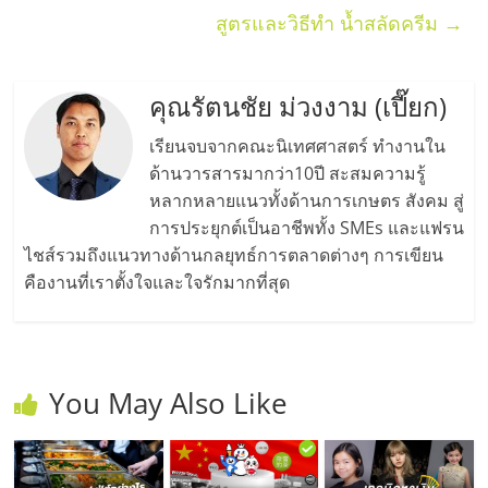
สูตรและวิธีทำ น้ำสลัดครีม
→
คุณรัตนชัย ม่วงงาม (เปี๊ยก)
เรียนจบจากคณะนิเทศศาสตร์ ทำงานใน
ด้านวารสารมากว่า10ปี สะสมความรู้
หลากหลายแนวทั้งด้านการเกษตร สังคม สู่
การประยุกต์เป็นอาชีพทั้ง SMEs และแฟรน
ไชส์รวมถึงแนวทางด้านกลยุทธ์การตลาดต่างๆ การเขียน
คืองานที่เราตั้งใจและใจรักมากที่สุด
You May Also Like