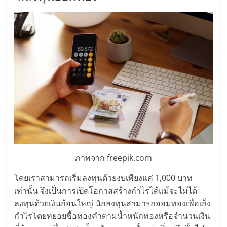
ศูนย์
รวม
แฟ
รน
ไชส์
พร้อม
ภาพจาก freepik.com
ทำเล
โดยเราสามารถเริ่มลงทุนด้วยงบเพียงแค่ 1,000 บาท
เท่านั้น จึงเป็นการเปิดโอกาสสร้างกำไรได้แม้จะไม่ได้
สำหรับ
ลงทุนด้วยเงินก้อนใหญ่ นักลงทุนสามารถออมทองเพื่อเก็ง
กำไรโดยทยอยซื้อทองคำตามน้ำหนักทองหรือจำนวนเงิน