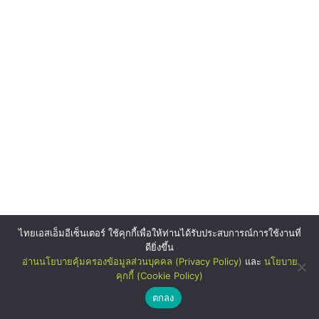
ไทยเอสเอ็มอีเซ็นเตอร์ ใช้คุกกี้เพื่อให้ท่านได้รับประสบการณ์การใช้งานที่
ดียิ่งขึ้น
อ่านนโยบายคุ้มครองข้อมูลส่วนบุคคล (Privacy Policy)
และ
นโยบาย
คุกกี้ (Cookie Policy)
SMEs Show
ตกลง