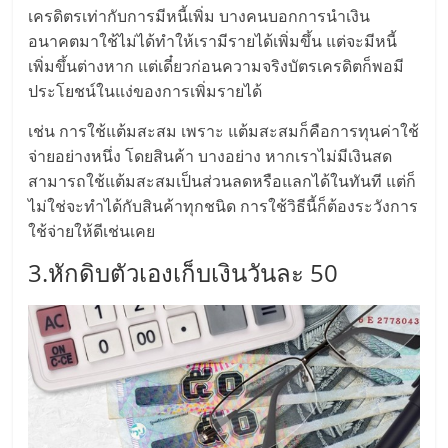
เครดิตรเท่ากับการมีหนี้เพิ่ม บางคนบอกการนำเงิน
ลงทุน
อนาคตมาใช้ไม่ได้ทำให้เรามีรายได้เพิ่มขึ้น แต่จะมีหนี้
เพิ่มขึ้นต่างหาก แต่เดี๋ยวก่อนความจริงบัตรเครดิตก็พอมี
น้อย
ประโยชน์ในแง่ของการเพิ่มรายได้
เช่น การใช้แต้มสะสม เพราะ แต้มสะสมก็คือการทุนค่าใช้
คืน
จ่ายอย่างหนึ่ง โดยสินค้า บางอย่าง หากเราไม่มีเงินสด
สามารถใช้แต้มสะสมเป็นส่วนลดหรือแลกได้ในทันที แต่ก็
ทุน
ไม่ใช่จะทำได้กับสินค้าทุกชนิด การใช้วิธีนี้ก็ต้องระวังการ
ใช้จ่ายให้ดีเช่นเคย
ไว,
3.หักดิบตัวเองเก็บเงินวันละ 50
ที่
ปรึกษา
การ