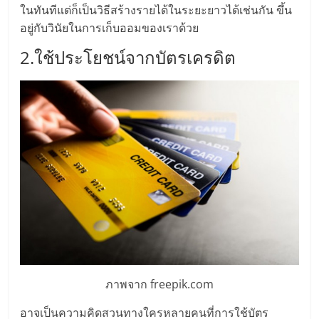
แฟ
ในทันทีแต่ก็เป็นวิธีสร้างรายได้ในระยะยาวได้เช่นกัน ขึ้น
รน
อยู่กับวินัยในการเก็บออมของเราด้วย
2.ใช้ประโยชน์จากบัตรเครดิต
ไชส์
แฟ
รน
ไชส์
ขาย
หน้า
ภาพจาก freepik.com
บ้าน
อาจเป็นความคิดสวนทางใครหลายคนที่การใช้บัตร