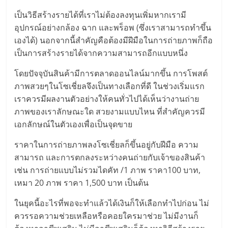
เป็นวิธีสร้างรายได้ที่เราไม่ต้องลงทุนเพิ่มหากเรามี
อุปกรณ์อย่างกล้อง ฉาก และพร็อพ (ซึ่งเราสามารถทำขึ้น
เองได้) นอกจากนี้สำคัญคือต้องมีฝีมือในการถ่ายภาพก็ถือ
เป็นการสร้างรายได้จากความสามารถอีกแบบหนึ่ง
โดยปัจจุบันสินค้ามีการตลาดออนไลน์มากขึ้น การโพสต์
ภาพสวยๆในโซเชี่ยลจึงเป็นทางเลือกที่ดี ในช่วงเริ่มแรก
เราควรมีผลงานตัวอย่างให้คนทั่วไปได้เห็นว่างานถ่าย
ภาพของเราลักษณะใด สวยงามแบบไหน ที่สำคัญควรมี
เอกลักษณ์ในตัวเองเพื่อเป็นจุดขาย
ราคาในการถ่ายภาพลงโซเชี่ยลก็ขึ้นอยู่กับฝีมือ ความ
สามารถ และการตกลงระหว่างคนถ่ายกับเจ้าของสินค้า
เช่น การถ่ายแบบไม่รวมไดคัท /1 ภาพ ราคา100 บาท,
เหมา 20 ภาพ ราคา 1,500 บาท เป็นต้น
ในยุคนี้อะไรที่พอจะทำแล้วได้เงินก็ให้เลือกทำไปก่อน ไม่
ควรรอความช่วยเหลือหรือคอยใครมาช่วย ไม่มีงานก็