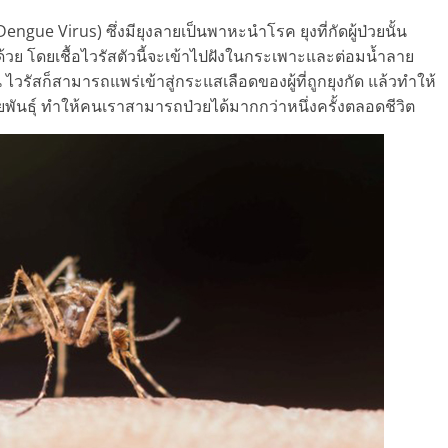
(Dengue Virus) ซึ่งมียุงลายเป็นพาหะนำโรค ยุงที่กัดผู้ป่วยนั้น
ีอยู่ด้วย โดยเชื้อไวรัสตัวนี้จะเข้าไปฝังในกระเพาะและต่อมน้ำลาย
วรัสก็สามารถแพร่เข้าสู่กระแสเลือดของผู้ที่ถูกยุงกัด แล้วทำให้
ายพันธุ์ ทำให้คนเราสามารถป่วยได้มากกว่าหนึ่งครั้งตลอดชีวิต