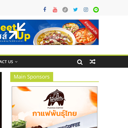
ACT US
Main Sponsors