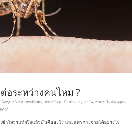
,
ิดต่อระหว่างคนไหม ?
,
,
,
,
,
Dengue Virus
การป้องกัน
ทายากันยุง
ป้องกันการถูกยุงกัด
พบมากในช่วงฤดูฝน
สเดงกี
เข้าใจว่าแท้จริงแล้วมันคืออะไร และแพร่กระจายได้อย่างไร