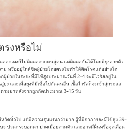
ตรงหรือไม่
ลือดออกเดงกีไม่ติดต่อจากคนสู่คน แต่ติดต่อกันได้โดยมียุงลายตัว
ม หรืออยู่ใกล้ชิดผู้ป่วยโดยตรงไม่ทำให้ติดโรคแต่อย่างใด
กผู้ป่วยในระยะที่มีไข้สูงประมาณวันที่ 2–4 จะมีไวรัสอยู่ใน
 และเมื่อยุงที่มีเชื้อไปกัดคนอื่น เชื้อไวรัสก็จะเข้าสู่กระแส
ะป่วยตามมาหลังจากถูกกัดประมาณ 3–15 วัน
้หวัดทั่วไป แต่มีความรุนแรงกว่ามาก ผู้ที่มีอาการจะมีไข้สูง 39–
รษะ ปวดกระบอกตา ปวดเมื่อยตามตัว และอาจมีผื่นหรือจุดเลือด