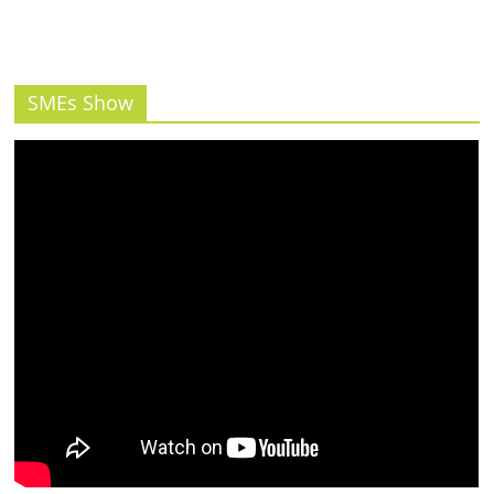
SMEs Show