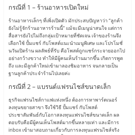
กรณีที่ 1 – ร้านอาหารเปิดใหม่
ลงทุน
ร้านอาหารเล็กๆ ที่เพิ่งเปิดตัว มักประสบปัญหาว่า “ลูกค้า
น้อย
ยังไม่รู้จักร้านอาหารร้านนี้” แม้จะมีเมนูน่าสนใจ แต่การ
สื่อสารยังไปไม่ถึงกลุ่มเป้าหมายที่ชัดเจน เจ้าของร้านจึง
คืน
เลือกใช้ ปั้มแชร์ กับโพสต์แนะนำเมนูพิเศษ และโปรโมชั่
นวันเปิดร้าน ผลลัพธ์ที่รับ คือโพสต์ถูกแชร์กระจายออกไป
อย่างกว้างขวาง ทำให้มีผู้คนเห็นร้านมากขึ้น เกิดการพูด
ทุน
ถึง และมีลูกค้าใหม่เข้ามาลองชิมอาหาร จนกลายเป็น
ฐานลูกค้าประจำร้านไปเลยค่ะ
ไว,
กรณีที่ 2 – แบรนด์แฟรนไชส์ขนาดเล็ก
ที่
ธุรกิจแฟรนไชส์กาแฟแห่งหนึ่ง ต้องการหาพาร์ตเนอร์
ลงทุนขยายสาขา จึงใช้วิธี ปั้มแชร์ กับโพสต์
ปรึกษา
ประชาสัมพันธ์กับโอกาสลงทุนแฟรนไชส์ขนาดเล็ก ผล
ตอบรับคือมีผู้คนเห็นโพสต์มากขึ้นหลายเท่า และมีการ
การ
inbox เข้ามาสอบถามเกี่ยวกับการลงทุนแฟรนไชส์จริง