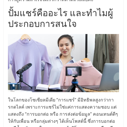
แฟ
ปั้มแชร์คืออะไร และทำไมผู้
รน
ประกอบการสนใจ
ไชส์,
รวม
แฟ
รน
ไชส์
ในโลกของโซเชียลมีเดีย “การแชร์” มีอิทธิพลสูงกว่ากา
ขาย
รกดไลค์ เพราะการแชร์ไม่ใช่แค่การแสดงความชอบ แต่
แสดงถึง “การบอกต่อ หรือ การส่งต่อข้อมูล” คอนเทนต์ดีๆ
ให้กับเพื่อน หรือกลุ่มต่างๆ ได้เห็นโพสต์นี้ ซึ่งการบอกต่อ