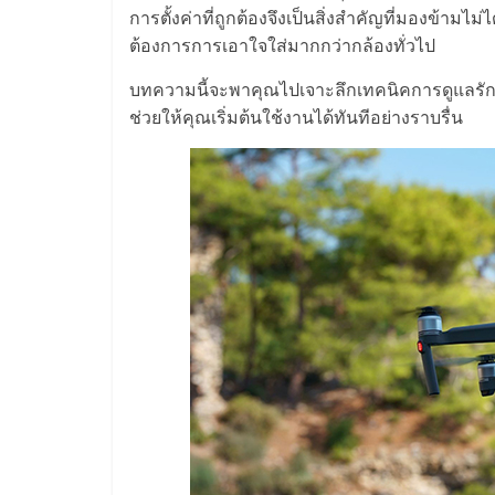
ไทย,
การตั้งค่าที่ถูกต้องจึงเป็นสิ่งสำคัญที่มองข้า
SMEs,
ต้องการการเอาใจใส่มากกว่ากล้องทั่วไป
บทความนี้จะพาคุณไปเจาะลึกเทคนิคการดูแลรั
แฟ
ช่วยให้คุณเริ่มต้นใช้งานได้ทันทีอย่างราบรื่น
รน
ไชส์,
ที่
ปรึกษา
แฟ
รน