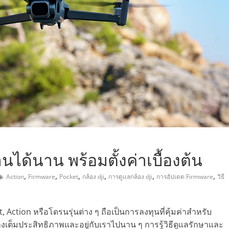
,
านได้นาน พร้อมตั้งค่าเบื้องต้น
,
,
,
,
,
,
Action
Firmware
Pocket
กล้อง dji
การดูแลกล้อง dji
การอัปเดต Firmware
วิธี
et, Action หรือโดรนรุ่นต่าง ๆ ถือเป็นการลงทุนที่คุ้มค่าสำหรับ
างเต็มประสิทธิภาพและอยู่กับเราไปนาน ๆ การรู้วิธีดูแลรักษาและ