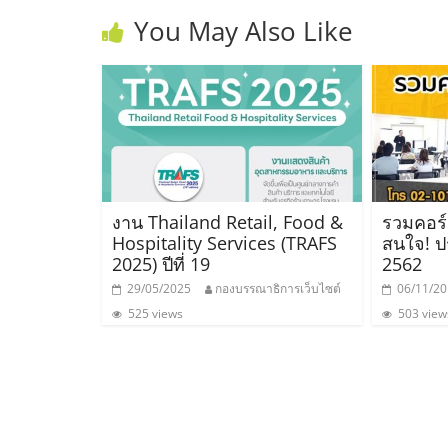
และ
You May Also Like
ขยาย
สา
ขา
งาน Thailand Retail, Food &
รวมคอร์
แฟ
Hospitality Services (TRAFS
สนใจ! ป
2025) ปีที่ 19
2562
รน
29/05/2025
กองบรรณาธิการเว็บไซต์
06/11/2
525 views
503 view
ไชส์,
ศูนย์