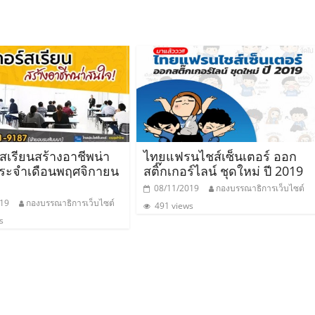
สเรียนสร้างอาชีพน่า
ไทยแฟรนไชส์เซ็นเตอร์ ออก
ระจำเดือนพฤศจิกายน
สติ๊กเกอร์ไลน์ ชุดใหม่ ปี 2019
08/11/2019
กองบรรณาธิการเว็บไซต์
019
กองบรรณาธิการเว็บไซต์
491 views
s