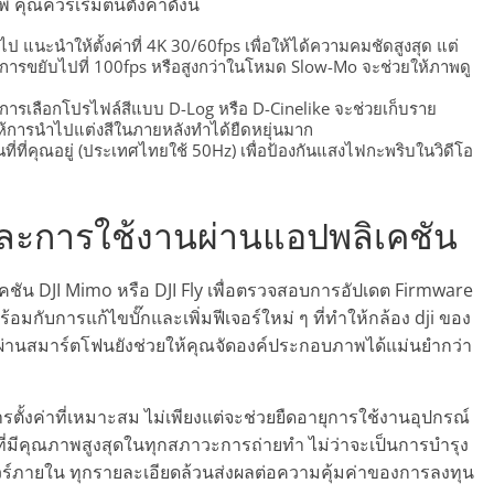
คุณควรเริ่มต้นตั้งค่าดังนี้
ป แนะนำให้ตั้งค่าที่ 4K 30/60fps เพื่อให้ได้ความคมชัดสูงสุด แต่
ารขยับไปที่ 100fps หรือสูงกว่าในโหมด Slow-Mo จะช่วยให้ภาพดู
 การเลือกโปรไฟล์สีแบบ D-Log หรือ D-Cinelike จะช่วยเก็บราย
ห้การนำไปแต่งสีในภายหลังทำได้ยืดหยุ่นมาก
นที่ที่คุณอยู่ (ประเทศไทยใช้ 50Hz) เพื่อป้องกันแสงไฟกะพริบในวิดีโอ
ละการใช้งานผ่านแอปพลิเคชัน
เคชัน DJI Mimo หรือ DJI Fly เพื่อตรวจสอบการอัปเดต Firmware
้อมกับการแก้ไขบั๊กและเพิ่มฟีเจอร์ใหม่ ๆ ที่ทำให้กล้อง dji ของ
านผ่านสมาร์ตโฟนยังช่วยให้คุณจัดองค์ประกอบภาพได้แม่นยำกว่า
ารตั้งค่าที่เหมาะสม ไม่เพียงแต่จะช่วยยืดอายุการใช้งานอุปกรณ์
นที่มีคุณภาพสูงสุดในทุกสภาวะการถ่ายทำ ไม่ว่าจะเป็นการบำรุง
ร์ภายใน ทุกรายละเอียดล้วนส่งผลต่อความคุ้มค่าของการลงทุน