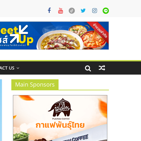
ACT US
Main Sponsors