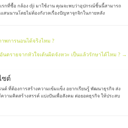
แรกที่ซื้อ กล้อง dji มาใช้งาน คุณจะพบว่าอุปกรณ์ชิ้นนี้สามารถ
นแสนนานโดยไม่ต้องกังวลเรื่องปัญหาจุกจิกในภายหลัง
ณภาพการนอนได้จริงไหม ?
อันตรายจากหัวใจเต้นผิดจังหวะ เป็นแล้วรักษาได้ไหม ?
→
ไซต์
ด์ ที่ต้องการสร้างความเข้มแข็ง อยากเรียนรู้ พัฒนาธุรกิจ ส่ง
วามคิดสร้างสรรค์ แบ่งปันเพื่อสังคม ต่อยอดธุรกิจ ให้ประสบ