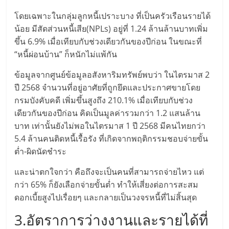
ลงทุน
โดยเฉพาะในกลุ่มลูกหนี้เปราะบาง ที่เป็นครัวเรือนรายได้
น้อย มีสัดส่วนหนี้เสีย(NPLs) อยู่ที่ 1.24 ล้านล้านบาทเพิ่ม
และ
ขึ้น 6.9% เมื่อเทียบกับช่วงเดียวกันของปีก่อน ในขณะที่
“หนี้ผ่อนบ้าน” ก็หนักไม่แพ้กัน
ขยาย
ข้อมูลจากศูนย์ข้อมูลอสังหาริมทรัพย์พบว่า ในไตรมาส 2
ปี 2568 จำนวนที่อยู่อาศัยที่ถูกยึดและประกาศขายโดย
สา
กรมบังคับคดี เพิ่มขึ้นสูงถึง 210.1% เมื่อเทียบกับช่วง
เดียวกันของปีก่อน คิดเป็นมูลค่ารวมกว่า 1.2 แสนล้าน
ขา
บาท เท่านั้นยังไม่พอในไตรมาส 1 ปี 2568 มีคนไทยกว่า
5.4 ล้านคนติดหนี้เรื้อรัง ที่เกิดจากพฤติกรรมชอบจ่ายขั้น
ต่ำ-ผิดนัดชำระ
แฟ
และน่าตกใจกว่า คือถึงจะเป็นคนที่สามารถจ่ายไหว แต่
รน
กว่า 65% ก็ยังเลือกจ่ายขั้นต่ำ ทำให้เสี่ยงต่อการสะสม
ดอกเบี้ยสูงไปเรื่อยๆ และกลายเป็นวงจรหนี้ที่ไม่สิ้นสุด
ไชส์,
3.อัตราการว่างงานและรายได้ที่