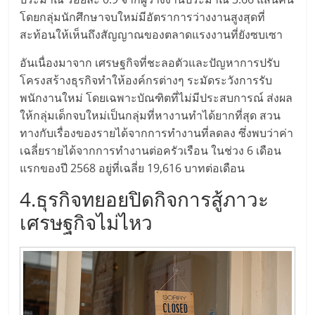
เปิด
โดยกลุ่มนักศึกษาจบใหม่มีอัตราการว่างงานสูงสุดที่
สะท้อนให้เห็นถึงสัญญาณของตลาดแรงงานที่ยังซบเซา
ร้าน
อันเนื่องมาจาก เศรษฐกิจที่ชะลอตัวและปัญหาการปรับ
โครงสร้างธุรกิจทำให้องค์กรต่างๆ ระมัดระวังการรับ
ปรึกษา
พนักงานใหม่ โดยเฉพาะบัณฑิตที่ไม่มีประสบการณ์ ส่งผล
ให้กลุ่มเด็กจบใหม่เป็นกลุ่มที่หางานทำได้ยากที่สุด สวน
ฟรี,
ทางกับเรื่องของรายได้จากการทำงานที่ลดลง ซึ่งพบว่าค่า
เฉลี่ยรายได้จากการทำงานต่อครัวเรือน ในช่วง 6 เดือน
บริการ
แรกของปี 2568 อยู่ที่เฉลี่ย 19,616 บาทต่อเดือน
4.ธุรกิจทยอยปิดกิจการสู้ภาวะ
พัฒนา
เศรษฐกิจไม่ไหว
ระบบ
แฟ