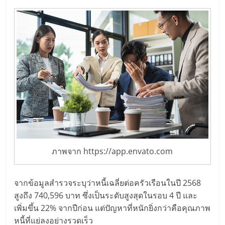
ลงทุน
น้อย
คืน
ทุน
ไว,
ภาพจาก https://app.envato.com
ที่
ปรึกษา
จากข้อมูลสำรวจระบุว่าหนี้เฉลี่ยต่อครัวเรือนในปี 2568
สูงถึง 740,596 บาท ซึ่งเป็นระดับสูงสุดในรอบ 4 ปี และ
เพิ่มขึ้น 22% จากปีก่อน แต่ปัญหาที่หนักยิ่งกว่าคือคุณภาพ
การ
หนี้ที่แย่ลงอย่างรวดเร็ว