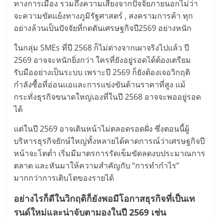
ทางการเมือง รวมถึงความเสี่ยงจากปัจจัยภายนอกไม่ว่า
จะความขัดแย้งทางภูมิรัฐศาสตร์ , สงครามการค้า ทุก
อย่างล้วนเป็นปัจจัยที่กดดันเศรษฐกิจปี2569 อย่างหนัก
ในกลุ่ม SMEs ที่ปี 2568 ก็ไม่ต่างจากเผาจริงไปแล้ว ปี
2569 อาจจะหนักยิ่งกว่า ใครที่ยังอยู่รอดได้ต้องเตรียม
รับมืออย่างเป็นระบบ เพราะปี 2569 ก็ยังต้องเจอวิกฤติ
กำลังซื้อที่อ่อนแอและการแข่งขันด้านราคาที่สูง แม้
กระทั่งธุรกิจขนาดใหญ่เองที่ในปี 2568 อาจจะพออยู่รอด
ได้
แต่ในปี 2569 อาจเดินหน้าไม่ตลอดรอดฝั่ง ซึ่งตอนนี้ผู้
บริหารธุรกิจยักษ์ใหญ่ทั้งหลายได้คาดการณ์ว่าเศรษฐกิจปี
หน้าจะโตต่ำ เริ่มมีมาตรการรัดเข็มขัดลดงบประมาณการ
ตลาด และหันมาให้ความสำคัญกับ “การทำกำไร”
มากกว่าการเติบโตของรายได้
อย่างไรก็ดีในวิกฤติก็ยังพอมีโอกาสธุรกิจที่เป็นเท
รนด์ใหม่และน่าจับตามองในปี 2569 เช่น