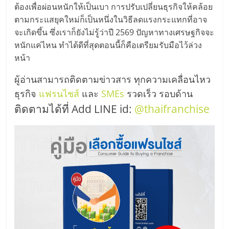
ต้องเพื่อผ่อนหนักให้เป็นเบา การปรับเปลี่ยนธุรกิจให้คล้อย
ตามกระแสยุคใหม่ก็เป็นหนึ่งในวิธีลดแรงกระแทกที่อาจ
จะเกิดขึ้น ซึ่งเราก็ยังไม่รู้ว่าปี 2569 ปัญหาทางเศรษฐกิจจะ
หนักแค่ไหน ทำได้ดีที่สุดตอนนี้ก็คือเตรียมรับมือไว้ล่วง
หน้า
ผู้อ่านสามารถติดตามข่าวสาร ทุกความเคลื่อนไหว
ธุรกิจ
แฟรนไชส์
และ
SMEs
รวดเร็ว รอบด้าน
ติดตามได้ที่ Add LINE id:
@thaifranchise