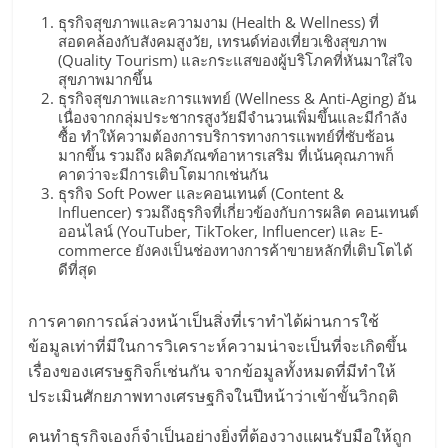
ธุรกิจสุขภาพและความงาม (Health & Wellness) ที่
สอดคล้องกับสังคมสูงวัย, เทรนด์ท่องเที่ยวเชิงสุขภาพ
(Quality Tourism) และกระแสของผู้บริโภคที่หันมาใส่ใจ
สุขภาพมากขึ้น
ธุรกิจสุขภาพและการแพทย์ (Wellness & Anti-Aging) อัน
เนื่องจากกลุ่มประชากรสูงวัยมีจำนวนเพิ่มขึ้นและมีกำลัง
ซื้อ ทำให้ความต้องการบริการทางการแพทย์ที่ซับซ้อน
มากขึ้น รวมถึง ผลิตภัณฑ์อาหารเสริม ที่เน้นคุณภาพก็
คาดว่าจะมีการเติบโตมากเช่นกัน
ธุรกิจ Soft Power และคอนเทนต์ (Content &
Influencer) รวมถึงธุรกิจที่เกี่ยวข้องกับการผลิต คอนเทนต์
ออนไลน์ (YouTuber, TikToker, Influencer) และ E-
commerce ยังคงเป็นช่องทางการค้าขายหลักที่เติบโตได้
ดีที่สุด
การคาดการณ์ล่วงหน้าเป็นสิ่งที่เราทำได้ผ่านการใช้
ข้อมูลเท่าที่มีในการวิเคราะห์ความน่าจะเป็นที่จะเกิดขึ้น
เรื่องของเศรษฐกิจก็เช่นกัน จากข้อมูลทั้งหมดที่มีทำให้
ประเมินศักยภาพทางเศรษฐกิจในปีหน้าว่าเข้าขั้นวิกฤติ
คนทำธุรกิจเองก็จำเป็นอย่างยิ่งที่ต้องวางแผนรับมือให้ถูก