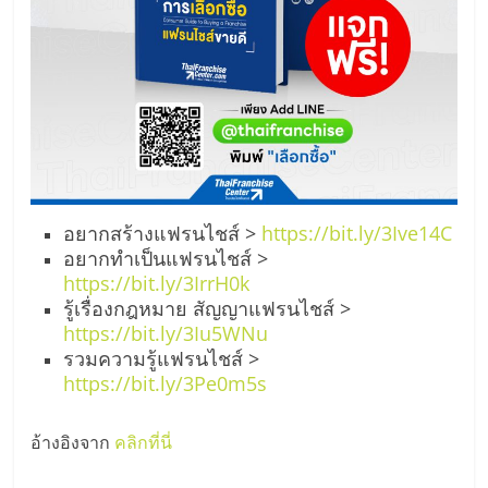
อยากสร้างแฟรนไชส์ >
https://bit.ly/3Ive14C
อยากทำเป็นแฟรนไชส์ >
https://bit.ly/3IrrH0k
รู้เรื่องกฎหมาย สัญญาแฟรนไชส์ >
https://bit.ly/3Iu5WNu
รวมความรู้แฟรนไชส์ >
https://bit.ly/3Pe0m5s
อ้างอิงจาก
คลิกที่นี่