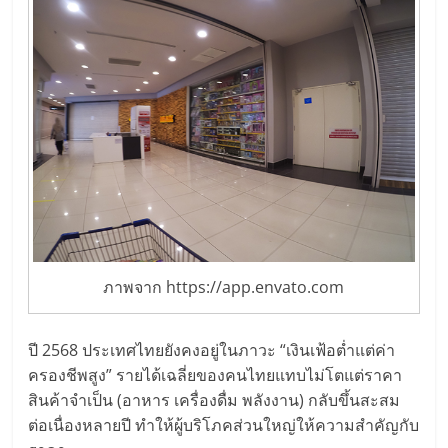
แฟ
รน
ไชส์,
รวม
แฟ
รน
ภาพจาก https://app.envato.com
ไชส์
ปี 2568 ประเทศไทยยังคงอยู่ในภาวะ “เงินเฟ้อต่ำแต่ค่า
ครองชีพสูง” รายได้เฉลี่ยของคนไทยแทบไม่โตแต่ราคา
ขาย
สินค้าจำเป็น (อาหาร เครื่องดื่ม พลังงาน) กลับขึ้นสะสม
ต่อเนื่องหลายปี ทำให้ผู้บริโภคส่วนใหญ่ให้ความสำคัญกับ