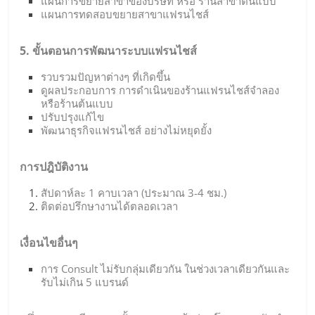
แผนการขยายสาขาของบริษัท หรือ ร้านสาขาต้นแบบ
แผนการทดสอบขยายสาขาแฟรนไชส์
5. ขั้นตอนการพัฒนาระบบแฟรนไชส์
รวบรวมปัญหาต่างๆ ที่เกิดขึ้น
ดูผลประกอบการ การดำเนินของร้านแฟรนไชส์จำลอง
หรือร้านต้นแบบ
ปรับปรุงแก้ไข
พัฒนาธุรกิจแฟรนไชส์ อย่างไม่หยุดยั้ง
การปฎิบัติงาน
สัปดาห์ละ 1 คาบเวลา (ประมาณ 3-4 ชม.)
ติดต่อปรึกษางานได้ตลอดเวลา
เงื่อนไขอื่นๆ
การ Consult ไม่รับกลุ่มเดียวกัน ในช่วงเวลาเดียวกันและ
รับไม่เกิน 5 แบรนด์