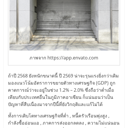
ภาพจาก https://app.envato.com
ถ้าปี 2568 ยังหนักขนาดนี้ ปี 2569 น่าจะรุนแรงยิ่งกว่าเดิม
มองแนวโน้มอัตราการขยายตัวทางเศรษฐกิจ (GDP) ถูก
คาดการณ์ว่าจะอยู่ในช่วง 1.2% – 2.0% ซึ่งถือว่าต่ำเมื่อ
เทียบกับประเทศอื่นในภูมิภาคอาเซียน ก็แน่นอนว่าเป็น
ปัญหาที่สืบเนื่องมาจากปีนี้ที่ยังวิกฤติและแก้ไม่ได้
ทั้งการเติบโตทางเศรษฐกิจที่ต่ำ , หนี้ครัวเรือนพุ่งสูง ,
กำลังซื้ออ่อนแอ , ภาคการส่งออกลดลง , ความไม่แน่นอน