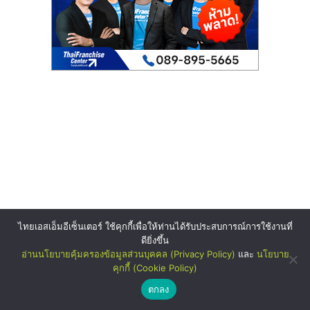
ไทยเอสเอ็มอีเซ็นเตอร์ ใช้คุกกี้เพื่อให้ท่านได้รับประสบการณ์การใช้งานที่
ดียิ่งขึ้น
อ่านนโยบายคุ้มครองข้อมูลส่วนบุคคล (Privacy Policy)
และ
นโยบาย
คุกกี้ (Cookie Policy)
ตกลง