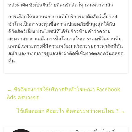
เปิด
หลังผ่าตัด ซึ่งเป็นฝันร้ายที่คนรักสัตว์ทุกคนหวาดกลัว
การเลือกใช้สถานพยาบาลที่มีบริการผ่าตัดสัตว์เลี้ยง 24
ร้าน
ชั่วโมงเป็นการลงทุนซื้อความปลอดภัยขั้นสูงสุดให้กับ
ชีวิตสัตว์เลี้ยง ประโยชน์ที่ได้รับก้าวข้ามคำว่าความ
ปรึกษา
สะดวกสบาย แต่คือการซื้อโอกาสในการรอดชีวิตผ่านทีม
แพทย์เฉพาะทางที่มีความพร้อม นวัตกรรมการผ่าตัดที่ทัน
ฟรี,
สมัย และระบบการดูแลหลังผ่าตัดที่เข้มงวดตลอดวันตลอด
คืน
บริการ
พัฒนา
←
ข้อดีของการใช้บริการรับทำโฆษณา Facebook
Ads ครบวงจร
ระบบ
ไข้เลือดออก คืออะไร ติดต่อระหว่างคนไหม ?
→
แฟ