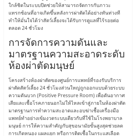
ศูนย์
ใกล้ชิดในระบบปิดช่วยให้สามารถจัดการกับภาวะ
แทรกซ้อนที่อาจเกิดขึ้นหลังการผ่าตัดได้อย่างทันท่วงที
ทำให้มั่นใจได้ว่าสัตว์เลี้ยงจะได้รับการดูแลที่ไร้รอยต่อ
รวม
ตลอด 24 ชั่วโมง
แฟ
การจัดการความดันและ
มาตรฐานความสะอาดระดับ
รน
ห้องผ่าตัดมนุษย์
ไชส์
โครงสร้างห้องผ่าตัดของศูนย์การแพทย์ที่รองรับบริการ
ผ่าตัดสัตว์เลี้ยง 24 ชั่วโมงส่วนใหญ่ถูกออกแบบด้วยระบบ
พร้อม
ความดันบวก (Positive Pressure Room) เพื่อดันอากาศ
เสียและเชื้อโรคภายนอกไม่ให้ไหลเข้าสู่ภายในห้องผ่าตัด
ทำเล
มาตรฐานการทำความสะอาดและอบฆ่าเชื้อเครื่องมือ
แพทย์ทำอย่างเข้มงวดระบบเดียวกับที่ใช้ในโรงพยาบาล
สำหรับ
มนุษย์ การให้ความสำคัญกับสุขอนามัยขั้นสูงสุดช่วยลด
การเกิดหนอง แผลแยก หรือการติดเชื้อในกระแสเลือด