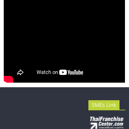
SMEs Link