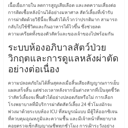
เนื้อเยื่อภายใน ลดการสูญเสียเลือด และลดความเสี่ยงต่อ
ลงทุน
การติดเชื้อหลังบ้านได้อย่างมหาศาล สัตว์เลี้ยงที่เข้ารับ
การผ่าตัดด้วยวิธีนี้จะฟื้นตัวได้เร็วกว่าปรกติมาก สามารถ
และ
กลับไปใช้ชีวิตและกินอาหารได้ไวขึ้น ซึ่งช่วยลด
ความเครียดทั้งของตัวสัตว์และของเจ้าของไปพร้อมกัน
ขยาย
ระบบห้องอภิบาลสัตว์ป่วย
สา
วิกฤตและการดูแลหลังผ่าตัด
อย่างต่อเนื่อง
ขา
ความปลอดภัยไม่ได้สิ้นสุดลงเมื่อสิ้นเสียงสัญญาณการเย็บ
แฟ
แผลเสร็จสิ้น แต่ช่วงเวลาหลังจากนั้นต่างหากที่เป็นจุดชี้วัด
ว่าสัตว์เลี้ยงจะฟื้นตัวได้อย่างปลอดภัยหรือไม่ การเลือก
รน
โรงพยาบาลที่มีบริการผ่าตัดสัตว์เลี้ยง 24 ชั่วโมงมักจะ
พ่วงมาด้วยระบบห้อง ICU ที่สมบูรณ์แบบ มีตู้ให้ออกซิเจน
ไชส์,
ที่ควบคุมอุณหภูมิและความชื้น และมีเจ้าหน้าที่พยาบาล
คอยตรวจเช็กสัญญาณชีพทุกชั่วโมง การเฝ้าระวังอย่าง