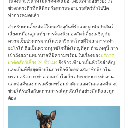
มอี
ในจังหวะเวลาที่ไม่คาดคิดเสมอ โดยเฉพาะอย่างยิ่งใน
ช่วงกลางดึกที่คลินิกหรือสถานพยาบาลสัตว์ทั่วไปปิด
ทำการหมดแล้ว
ไทย,
สำหรับคนเลี้ยงสัตว์ในยุคปัจจุบันที่รักและผูกพันกับสัตว์
SMEs,
เลี้ยงเหมือนลูกแท้ๆ การต้องนั่งมองสัตว์เลี้ยงเผชิญกับ
ความเจ็บปวดทรมานในเวลาวิกาลโดยที่ไม่สามารถทำ
แฟ
อะไรได้ ถือเป็นความทุกข์ใจที่ยิ่งใหญ่ที่สุด ด้วยเหตุนี้ การ
เข้าถึงสถานพยาบาลที่มีความพร้อมในเรื่องของ
บริการ
ผ่าตัดสัตว์เลี้ยง 24 ชั่วโมง
จึงก้าวเข้ามาเป็นหัวใจสำคัญ
รน
และเป็นที่พึ่งสุดท้ายในการยื้อชีวิตของสมาชิกสี่ขาใน
ครอบครัว การทำความเข้าใจเกี่ยวกับระบบการทำงาน
ไชส์,
และข้อดีของการเตรียมพร้อมผ่าตัดตลอดวันตลอดคืน จะ
ช่วยให้รับมือกับสถานการณ์ฉุกเฉินได้อย่างมีสติและถูก
ที่
ต้อง
ปรึกษา