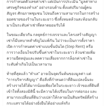
การกำหนดตัวเลขค่าเช่า แต่เป็นการประเมิน “มูลค่าทาง
เศรษฐกิจของทำเล” อย่างรอบด้าน ตั้งแต่ปริมาณผู้คน
สัญจร ศักยภาพชุมชน ไปจนถึงความสามารถในการสร้าง
ยอดขายของร้านในระยะยาว ซึ่งทั้งหมดล้วนสะท้อนกลับ
มาเป็นระดับค่าเช่าที่ตลาดยอมรับได้
ในขณะเดียวกัน กลยุทธ์การเจรจาและโครงสร้างสัญญา
เช่าก็มีบทบาทสำคัญไม่แพ้กัน ไม่ว่าจะเป็นการตั้งราคา
เปิด การกำหนดค่าเช่าแบบขั้นบันได (Step Rent) หรือ
การวางเงื่อนไขปรับขึ้นค่าเช่าในระยะยาว ล้วนช่วยเพิ่ม
ความยืดหยุ่นและลดความเสี่ยงจากการล็อกค่าเช่าใน
ระดับต่ำเกินไปเป็นเวลานาน
ท้ายที่สุดแล้ว “ทำเล” อาจเป็นจุดเริ่มต้นของมูลค่า แต่
“การบริหารสัญญา” คือสิ่งที่กำหนดว่าที่ดินแปลงนั้นจะ
สร้างรายได้ได้มากน้อยเพียงใดในระยะยาว เจ้าของที่ดินที่
เข้าใจทั้งสองมิตินี้ จะมีความได้เปรียบในการต่อรอง และ
สามารถเปลี่ยนที่ดินว่างเปล่าให้กลายเป็นสินทรัพย์ที่สร้าง
กระแสรายได้อย่างยั่งยืนได้อย่างแท้จริง