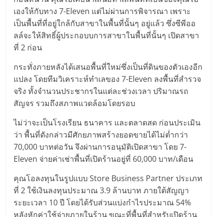
เองให้กับทาง 7-Eleven แต่ไม่ผ่านการพิจารณา เพราะ
เป็นพื้นที่ที่อยู่ใกล้กับสาขาในพื้นที่นั้นๆ อยู่แล้ว ซึ่งซีพีออ
ลล์จะให้สิทธิ์ผู้ประกอบบการสาขาในพื้นที่นั้นๆ เปิดสาขา
ที่ 2 ก่อน
กระทั่งภายหลังได้เสนอพื้นที่ใหม่ซึ่งเป็นที่ดินของตัวเองอีก
แปลง โดยทีมวิเคราะห์ทำเลของ 7-Eleven ลงพื้นที่สำรวจ
จริง ทั้งจำนวนประชากรในแต่ละช่วงเวลา ปริมาณรถ
สัญจร รวมถึงสภาพแวดล้อมโดยรอบ
ไม่ว่าจะเป็นโรงเรียน ธนาคาร และตลาดสด ก่อนประเมิน
ว่า พื้นที่ดังกล่าวมีศักยภาพสร้างยอดขายได้ไม่ต่ำกว่า
70,000 บาทต่อวัน จึงผ่านการอนุมัติเปิดสาขา โดย 7-
Eleven จ่ายค่าเช่าพื้นที่เปิดร้านอยู่ที่ 60,000 บาท/เดือน
คุณโอลงทุนในรูปแบบ Store Business Partner ประเภท
ที่ 2 ใช้เงินลงทุนประมาณ 3.9 ล้านบาท ภายใต้สัญญา
ระยะเวลา 10 ปี โดยได้รับส่วนแบ่งกำไรประมาณ 54%
หลังหักค่าใช้จ่ายภายในร้าน ขณะที่พื้นที่สำหรับเปิดร้าน