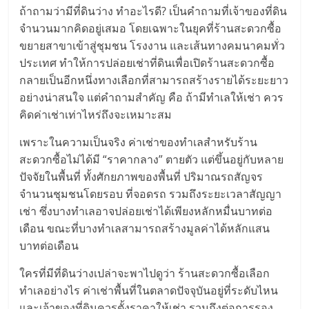
มอี
ถ้าถามว่ามีที่ดินว่าง ทำอะไรดี? เป็นคำถามที่เจ้าของที่ดิน
จำนวนมากคิดอยู่เสมอ โดยเฉพาะในยุคที่ร้านสะดวกซื้อ
ไทย,
ขยายสาขาเข้าสู่ชุมชน โรงงาน และเส้นทางคมนาคมทั่ว
ประเทศ ทำให้การปล่อยเช่าที่ดินเพื่อเปิดร้านสะดวกซื้อ
SMEs,
กลายเป็นอีกหนึ่งทางเลือกที่สามารถสร้างรายได้ระยะยาว
อย่างน่าสนใจ แต่คำถามสำคัญ คือ ถ้ามีทำเลให้เช่า ควร
แฟ
คิดค่าเช่าเท่าไหร่ถึงจะเหมาะสม
เพราะในความเป็นจริง ค่าเช่าของทำเลสำหรับร้าน
รน
สะดวกซื้อไม่ได้มี “ราคากลาง” ตายตัว แต่ขึ้นอยู่กับหลาย
ปัจจัยในพื้นที่ ทั้งศักยภาพของพื้นที่ ปริมาณรถสัญจร
ไชส์,
จำนวนชุมชนโดยรอบ ที่จอดรถ รวมถึงระยะเวลาสัญญา
เช่า ซึ่งบางทำเลอาจปล่อยเช่าได้เพียงหลักหมื่นบาทต่อ
ที่
เดือน ขณะที่บางทำเลสามารถสร้างมูลค่าได้หลักแสน
บาทต่อเดือน
ปรึกษา
ใครที่มีที่ดินว่างเปล่าจะพาไปดูว่า ร้านสะดวกซื้อเลือก
ทำเลอย่างไร ค่าเช่าพื้นที่ในตลาดปัจจุบันอยู่ที่ระดับไหน
และเจ้าของที่ดินควรตั้งราคาให้เช่า รวมถึงต่อการรอง