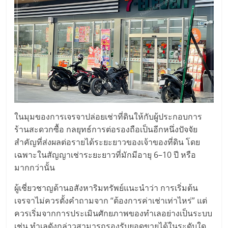
ในมุมของการเจรจาปล่อยเช่าที่ดินให้กับผู้ประกอบการ
ร้านสะดวกซื้อ กลยุทธ์การต่อรองถือเป็นอีกหนึ่งปัจจัย
สำคัญที่ส่งผลต่อรายได้ระยะยาวของเจ้าของที่ดิน โดย
เฉพาะในสัญญาเช่าระยะยาวที่มักมีอายุ 6–10 ปี หรือ
มากกว่านั้น
ผู้เชี่ยวชาญด้านอสังหาริมทรัพย์แนะนำว่า การเริ่มต้น
เจรจาไม่ควรตั้งคำถามจาก “ต้องการค่าเช่าเท่าไหร่” แต่
ควรเริ่มจากการประเมินศักยภาพของทำเลอย่างเป็นระบบ
เช่น ทำเลดังกล่าวสามารถรองรับยอดขายได้ในระดับใด