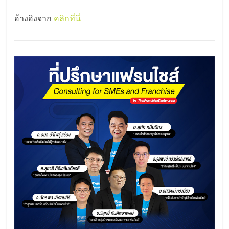
อ้างอิงจาก
คลิกที่นี่