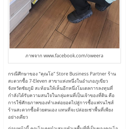
ภาพจาก www.facebook.com/oweera
กรณีศึกษาของ “คุณโอ” Store Business Partner ร้าน
สะดวกซื้อ 7-Eleven สาขาแห่งหนึ่งในอำเภอภูเขียว
จังหวัดชัยภูมิ สะท้อนให้เห็นอีกหนึ่งโมเดลการลงทุนที่
กำลังได้รับความสนใจในกลุ่มคนที่เป็นเจ้าของที่ดิน คือ
การใช้ศักยภาพของทำเลต่อยอดไปสู่การซื้อแฟรนไชส์
ร้านสะดวกซื้อด้วยตนเอง แทนที่จะปล่อยเช่าพื้นที่เพียง
อย่างเดียว
ก่อนหน้านี้ คุณโอเคยนำเสนอทำเลพื้นที่ที่เป็นของคุณโอ