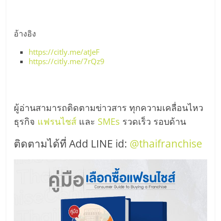
อ้างอิง
https://citly.me/atJeF
https://citly.me/7rQz9
ผู้อ่านสามารถติดตามข่าวสาร ทุกความเคลื่อนไหว
ธุรกิจ
แฟรนไชส์
และ
SMEs
รวดเร็ว รอบด้าน
ติดตามได้ที่ Add LINE id:
@thaifranchise