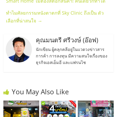
Smart Home ไม่ต้องสต็อกสินค้า! คนเดียวก็ทำได้
ทำไมศัลยกรรมหนังตาตกที่ Sky Clinic ถึงเป็น ตัว
→
เลือกที่น่าสนใจ
คุณมนตรี ศรีวงษ์ (อ๊อฟ)
นักเขียน ผู้คลุกคลีอยู่ในแวดวงข่าวสาร
การค้า การลงทุน มีความสนใจเรื่องของ
ธุรกิจเอสเอ็มอี และแฟรนไช
You May Also Like