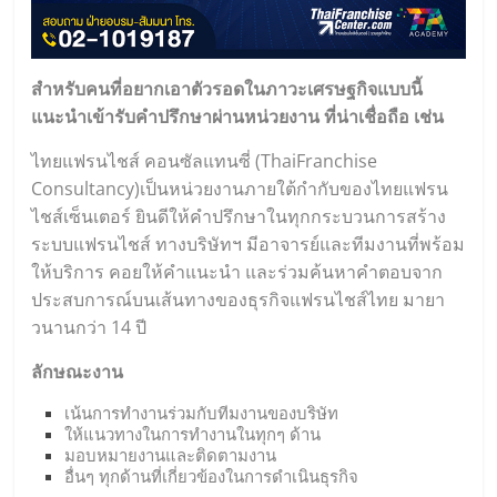
สำหรับคนที่อยากเอาตัวรอดในภาวะเศรษฐกิจแบบนี้
แนะนำเข้ารับคำปรึกษาผ่านหน่วยงาน ที่น่าเชื่อถือ เช่น
ไทยแฟรนไชส์ คอนซัลแทนซี่ (
ThaiFranchise
Consultancy
)เป็นหน่วยงานภายใต้กำกับของไทยแฟรน
ไชส์เซ็นเตอร์ ยินดีให้คำปรึกษาในทุกกระบวนการสร้าง
ระบบแฟรนไชส์ ทางบริษัทฯ มีอาจารย์และทีมงานที่พร้อม
ให้บริการ คอยให้คำแนะนำ และร่วมค้นหาคำตอบจาก
ประสบการณ์บนเส้นทางของธุรกิจแฟรนไชส์ไทย มายา
วนานกว่า 14 ปี
ลักษณะงาน
เน้นการทำงานร่วมกับทีมงานของบริษัท
ให้แนวทางในการทำงานในทุกๆ ด้าน
มอบหมายงานและติดตามงาน
อื่นๆ ทุกด้านที่เกี่ยวข้องในการดำเนินธุรกิจ