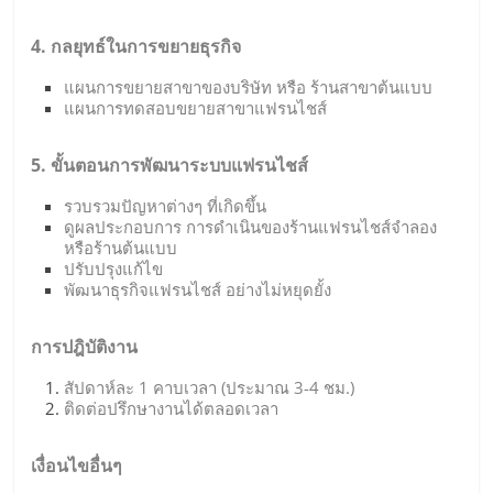
4. กลยุทธ์ในการขยายธุรกิจ
แผนการขยายสาขาของบริษัท หรือ ร้านสาขาต้นแบบ
แผนการทดสอบขยายสาขาแฟรนไชส์
5. ขั้นตอนการพัฒนาระบบแฟรนไชส์
รวบรวมปัญหาต่างๆ ที่เกิดขึ้น
ดูผลประกอบการ การดำเนินของร้านแฟรนไชส์จำลอง
หรือร้านต้นแบบ
ปรับปรุงแก้ไข
พัฒนาธุรกิจแฟรนไชส์ อย่างไม่หยุดยั้ง
การปฎิบัติงาน
สัปดาห์ละ 1 คาบเวลา (ประมาณ 3-4 ชม.)
ติดต่อปรึกษางานได้ตลอดเวลา
เงื่อนไขอื่นๆ