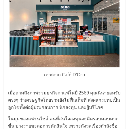
ลงทุน
น้อย
คืน
ทุน
ไว,
ภาพจาก Café D’Oro
ที่
เมื่อถามถึงภาพรวมธุรกิจกาแฟในปี 2569 คุณนีน่ายอมรับ
ตรงๆ ว่าเศรษฐกิจโดยรวมยังไม่ฟื้นเต็มที่ ส่งผลกระทบเป็น
ปรึกษา
ลูกโซ่ทั้งต่อผู้ประกอบการ นักลงทุน และผู้บริโภค
ในมุมของแฟรนไชส์ คนที่สนใจลงทุนจะคิดรอบคอบมาก
การ
ขึ้น บางรายชะลอการตัดสินใจ เพราะกังวลเรื่องกำลังซื้อ