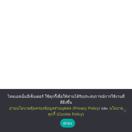
ไทยเอสเอ็มอีเซ็นเตอร์ ใช้คุกกี้เพื่อให้ท่านได้รับประสบการณ์การใช้งานที่
ดียิ่งขึ้น
อ่านนโยบายคุ้มครองข้อมูลส่วนบุคคล (Privacy Policy)
และ
นโยบาย
คุกกี้ (Cookie Policy)
ตกลง