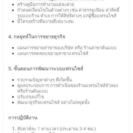
สร้างคู่มือการทำงานแต่ละฝ่าย
กำหนดเงื่อนไขในด้านต่างๆ เช่น ค่าธรรมเนียม ค่าสิทธิ์
รูปแบบร้าน ทำเล การให้สิทธิต่างๆ แก่ผู้ซื้อแฟรนไชส์
มีโครงสร้างทีมงานที่เหมาะสม
4. กลยุทธ์ในการขยายธุรกิจ
แผนการขยายสาขาของบริษัท หรือ ร้านสาขาต้นแบบ
แผนการทดสอบขยายสาขาแฟรนไชส์
5. ขั้นตอนการพัฒนาระบบแฟรนไชส์
รวบรวมปัญหาต่างๆ ที่เกิดขึ้น
ดูผลประกอบการ การดำเนินของร้านแฟรนไชส์จำลอง
หรือร้านต้นแบบ
ปรับปรุงแก้ไข
พัฒนาธุรกิจแฟรนไชส์ อย่างไม่หยุดยั้ง
การปฎิบัติงาน
สัปดาห์ละ 1 คาบเวลา (ประมาณ 3-4 ชม.)