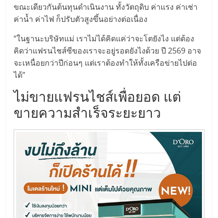
ขณะเดียวกันต้นทุนดำเนินงาน ทั้งวัตถุดิบ ค่าแรง ค่าเช่า
ลงทุน
ค่าน้ำ ค่าไฟ ก็ปรับตัวสูงขึ้นอย่างต่อเนื่อง
และ
“ในฐานะบริษัทแม่ เราไม่ได้คิดแค่ว่าจะโตยังไง แต่ต้อง
คิดว่าแฟรนไชส์ซีของเราจะอยู่รอดยังไงด้วย ปี 2569 อาจ
จะเหนื่อยกว่าปีก่อนๆ แต่เราต้องทำให้ทั้งเครือข่ายไปต่อ
ขยาย
ได้”
สา
ไม่ขายแฟรนไชส์เพื่อยอด แต่
ขายความสำเร็จระยะยาว
ขา
แฟ
รน
ไชส์,