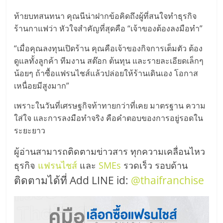
ท้ายบทสนทนา คุณนีน่าฝากข้อคิดถึงผู้ที่สนใจทำธุรกิจ
ร้านกาแฟว่า หัวใจสำคัญที่สุดคือ “เจ้าของต้องลงมือทำ”
“เมื่อคุณลงทุนเปิดร้าน คุณคือเจ้าของกิจการเต็มตัว ต้อง
ดูแลทั้งลูกค้า ทีมงาน สต๊อก ต้นทุน และรายละเอียดเล็กๆ
น้อยๆ ถ้าซื้อแฟรนไชส์แล้วปล่อยให้ร้านเดินเอง โอกาส
เหนื่อยมีสูงมาก”
เพราะในวันที่เศรษฐกิจท้าทายกว่าที่เคย มาตรฐาน ความ
ใส่ใจ และการลงมือทำจริง คือคำตอบของการอยู่รอดใน
ระยะยาว
ผู้อ่านสามารถติดตามข่าวสาร ทุกความเคลื่อนไหว
ธุรกิจ
แฟรนไชส์
และ
SMEs
รวดเร็ว รอบด้าน
ติดตามได้ที่ Add LINE id:
@thaifranchise