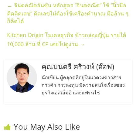
←
จินตคณิตอันซัน หลักสูตร “จินตคณิต” ใช้ “นิ้วมือ
คิดคิดเลข” คิดเลขไม่ต้องใช้เครื่องคำนวณ มือล้วน ๆ
ก็คิดได้
Kitchen Origin โมเดลธุรกิจ ข้าวกล่องญี่ปุ่น รายได้
→
10,000 ล้าน ที่ CP เคยไปดูงาน
คุณมนตรี ศรีวงษ์ (อ๊อฟ)
นักเขียน ผู้คลุกคลีอยู่ในแวดวงข่าวสาร
การค้า การลงทุน มีความสนใจเรื่องของ
ธุรกิจเอสเอ็มอี และแฟรนไช
You May Also Like