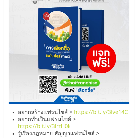
อยากสร้างแฟรนไชส์ >
https://bit.ly/3Ive14C
อยากทำเป็นแฟรนไชส์ >
https://bit.ly/3IrrH0k
รู้เรื่องกฎหมาย สัญญาแฟรนไชส์ >