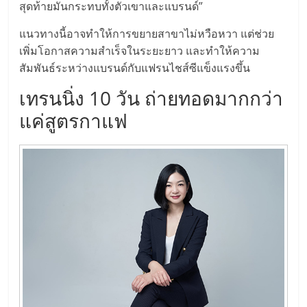
เปิด
สุดท้ายมันกระทบทั้งตัวเขาและแบรนด์”
แนวทางนี้อาจทำให้การขยายสาขาไม่หวือหวา แต่ช่วย
ร้าน
เพิ่มโอกาสความสำเร็จในระยะยาว และทำให้ความ
สัมพันธ์ระหว่างแบรนด์กับแฟรนไชส์ซีแข็งแรงขึ้น
ปรึกษา
เทรนนิ่ง 10 วัน ถ่ายทอดมากกว่า
แค่สูตรกาแฟ
ฟรี,
บริการ
พัฒนา
ระบบ
แฟ