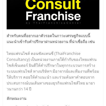
สำหรับคนที่อยากเอาตัวรอดในภาวะเศรษฐกิจแบบนี้
แนะนำเข้ารับคำปรึกษาผ่านหน่วยงาน ที่น่าเชื่อถือ เช่น
ไทยแฟรนไชส์ คอนซัลแทนซี่ (
ThaiFranchise
Consultancy
) เป็นหน่วยงานภายใต้กำกับของไทยแฟรน
ไชส์เซ็นเตอร์ ยินดีให้คำปรึกษาในทุกกระบวนการสร้าง
ระบบแฟรนไชส์ ทางบริษัทฯ มีอาจารย์และทีมงานที่พร้อม
ให้บริการ คอยให้คำแนะนำ และร่วมค้นหาคำตอบจาก
ประสบการณ์บนเส้นทางของธุรกิจแฟรนไชส์ไทย มายา
วนานกว่า 14 ปี
ลักษณะงาน