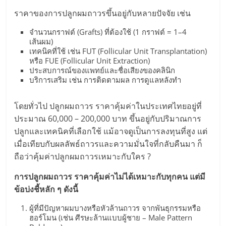
แฟ
ราคาของการปลูกผมถาวรขึ้นอยู่กับหลายปัจจัย เช่น
รน
จำนวนกราฟต์ (Grafts) ที่ต้องใช้ (1 กราฟต์ = 1–4
เส้นผม)
ไชส์
เทคนิคที่ใช้ เช่น FUT (Follicular Unit Transplantation)
หรือ FUE (Follicular Unit Extraction)
ประสบการณ์ของแพทย์และชื่อเสียงของคลินิก
แฟ
บริการเสริม เช่น การติดตามผล การดูแลหลังทำ
รน
โดยทั่วไป ปลูกผมถาวร ราคาคุ้มค่าในประเทศไทยอยู่ที่
ประมาณ 60,000 – 200,000 บาท ขึ้นอยู่กับปริมาณการ
ไชส์
ปลูกและเทคนิคที่เลือกใช้ แม้อาจดูเป็นการลงทุนที่สูง แต่
เมื่อเทียบกับผลลัพธ์ถาวรและความมั่นใจที่กลับคืนมา ก็
ถือว่าคุ้มค่าปลูกผมถาวรเหมาะกับใคร ?
ขาย
การปลูกผมถาวร ราคาคุ้มค่าไม่ได้เหมาะกับทุกคน แต่มี
หน้า
ข้อบ่งชี้หลัก ๆ ดังนี้
ผู้ที่มีปัญหาผมบางหรือหัวล้านถาวร จากพันธุกรรมหรือ
บ้าน
ฮอร์โมน (เช่น ศีรษะล้านแบบผู้ชาย – Male Pattern