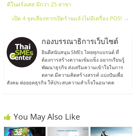
ดีในฝรั่งเศส มีกว่า 25 สาขา
ศูนย์
เปิด 4 จุดเสี่ยงหากเปิดร้านแล้วไม่มีเครื่อง POS!
→
รวม
แฟ
กองบรรณาธิการเว็บไซต์
ยินดีสนับสนุน SMEs ไทยทุกแบรนด์ ที่
รน
ต้องการสร้างความเข้มแข็ง อยากเรียนรู้
พัฒนาธุรกิจ ส่งเสริมความเข้าใจในการ
ไชส์
ตลาด มีความคิดสร้างสรรค์ แบ่งปันเพื่อ
สังคม ต่อยอดธุรกิจ ให้ประสบความสำเร็จในอนาคต
พร้อม
ทำเล
You May Also Like
สำหรับ