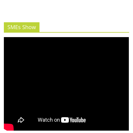
SMEs Show