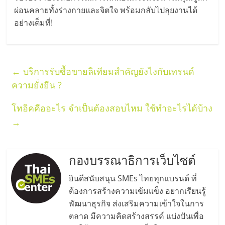
ศูนย์
ผ่อนคลายทั้งร่างกายและจิตใจ พร้อมกลับไปลุยงานได้
อย่างเต็มที่!
รวม
แฟ
←
บริการรับซื้อขายลิเทียมสำคัญยังไงกับเทรนด์
ความยั่งยืน ?
รน
โทอิคคืออะไร จำเป็นต้องสอบไหม ใช้ทำอะไรได้บ้าง
ไชส์
→
พร้อม
กองบรรณาธิการเว็บไซต์
ทำเล
ยินดีสนับสนุน SMEs ไทยทุกแบรนด์ ที่
ต้องการสร้างความเข้มแข็ง อยากเรียนรู้
สำหรับ
พัฒนาธุรกิจ ส่งเสริมความเข้าใจในการ
ตลาด มีความคิดสร้างสรรค์ แบ่งปันเพื่อ