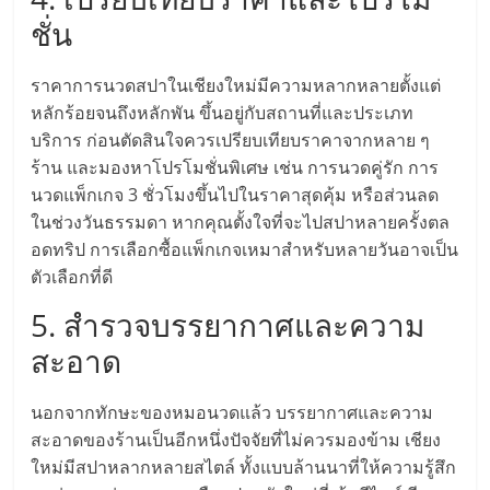
ชั่น
ลงทุน
ราคาการนวดสปาในเชียงใหม่มีความหลากหลายตั้งแต่
น้อย
หลักร้อยจนถึงหลักพัน ขึ้นอยู่กับสถานที่และประเภท
บริการ ก่อนตัดสินใจควรเปรียบเทียบราคาจากหลาย ๆ
คืน
ร้าน และมองหาโปรโมชั่นพิเศษ เช่น การนวดคู่รัก การ
นวดแพ็กเกจ 3 ชั่วโมงขึ้นไปในราคาสุดคุ้ม หรือส่วนลด
ทุน
ในช่วงวันธรรมดา หากคุณตั้งใจที่จะไปสปาหลายครั้งตล
อดทริป การเลือกซื้อแพ็กเกจเหมาสำหรับหลายวันอาจเป็น
ไว,
ตัวเลือกที่ดี
5. สำรวจบรรยากาศและความ
ที่
สะอาด
ปรึกษา
นอกจากทักษะของหมอนวดแล้ว บรรยากาศและความ
สะอาดของร้านเป็นอีกหนึ่งปัจจัยที่ไม่ควรมองข้าม เชียง
การ
ใหม่มีสปาหลากหลายสไตล์ ทั้งแบบล้านนาที่ให้ความรู้สึก