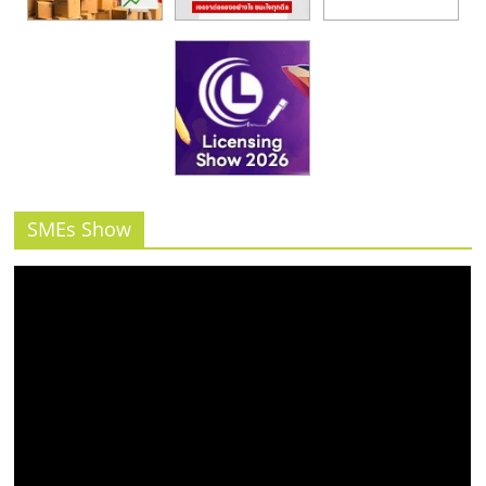
SMEs Show