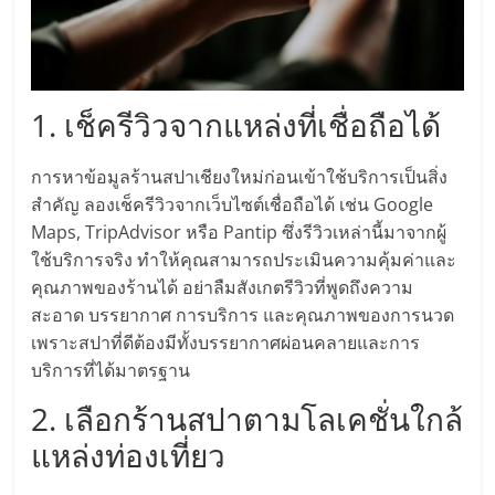
แฟ
รน
ไชส์,
1. เช็ครีวิวจากแหล่งที่เชื่อถือได้
รวม
การหาข้อมูลร้านสปาเชียงใหม่ก่อนเข้าใช้บริการเป็นสิ่ง
สำคัญ ลองเช็ครีวิวจากเว็บไซต์เชื่อถือได้ เช่น Google
Maps, TripAdvisor หรือ Pantip ซึ่งรีวิวเหล่านี้มาจากผู้
แฟ
ใช้บริการจริง ทำให้คุณสามารถประเมินความคุ้มค่าและ
คุณภาพของร้านได้ อย่าลืมสังเกตรีวิวที่พูดถึงความ
รน
สะอาด บรรยากาศ การบริการ และคุณภาพของการนวด
เพราะสปาที่ดีต้องมีทั้งบรรยากาศผ่อนคลายและการ
ไชส์
บริการที่ได้มาตรฐาน
2. เลือกร้านสปาตามโลเคชั่นใกล้
ขาย
แหล่งท่องเที่ยว