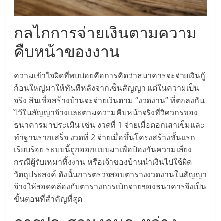
แฟ
รน
กลไกการจ่ายเงินตามความ
คืบหน้าของงาน
ไชส์,
ความเข้าใจผิดที่พบบ่อยคือการคิดว่าธนาคารจะจ่ายเงินกู้
รวม
ก้อนใหญ่มาให้ทันทีหลังจากเซ็นสัญญา แต่ในความเป็น
จริง สินเชื่อสร้างบ้านจะจ่ายเงินตาม “งวดงาน” ที่ตกลงกัน
แฟ
ไว้ในสัญญาจ้างและตามความคืบหน้าจริงที่วิศวกรของ
ธนาคารมาประเมิน เช่น งวดที่ 1 จ่ายเมื่อตอกเสาเข็มและ
รน
ทำฐานรากเสร็จ งวดที่ 2 จ่ายเมื่อขึ้นโครงสร้างชั้นแรก
เรียบร้อย ระบบนี้ถูกออกแบบมาเพื่อป้องกันความเสี่ยง
ไชส์
กรณีผู้รับเหมาทิ้งงาน หรือเจ้าของบ้านนำเงินไปใช้ผิด
วัตถุประสงค์ ดังนั้นการตรวจสอบตารางงวดงานในสัญญา
ขาย
จ้างให้สอดคล้องกับตารางการเบิกจ่ายของธนาคารจึงเป็น
ขั้นตอนที่สำคัญที่สุด