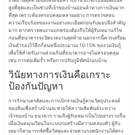
สูงที่สุดและเป็นช่วงที่เจ้าของบ้านอ่อนล้าทางการเงินมาก
ลงทุน
ที่สุด เพราะต้องครอบคลุมหลายอย่าง การตรวจสอบ
ความเรียบร้อยของงานอย่างละเอียดก่อนรับมอบจึงสำคัญ
น้อย
มาก หากตรวจพบงานบกพร่องต้องรีบให้ผู้รับเหมาแก้ไข
ก่อนที่ธนาคารจะปิดงวดงานสุดท้าย นอกจากนี้ควรเตรียม
คืน
เงินสำรองไว้อีกก้อนหนึ่งประมาณ 10-15% ของวงเงินกู้
เพื่อใช้สำหรับงานส่วนเกินที่ธนาคารอาจไม่ครอบคลุม
ทุน
เช่น การต่อเติมรั้ว หรือการปรับภูมิทัศน์รอบบ้าน
วินัยทางการเงินคือเกราะ
ไว,
ป้องกันปัญหา
ที่
การรักษาเครดิตและการเบิกจ่ายเงินกู้ตามวัตถุประสงค์
ของสินเชื่อสร้างบ้านจะช่วยให้ความสัมพันธ์ระหว่าง
ปรึกษา
เจ้าของบ้าน ธนาคาร รวมถึงผู้รับเหมาเป็นไปอย่างราบรื่น
เมื่อเงินหมุนเวียนในระบบก่อสร้างมีความคล่องตัว ผู้รับ
การ
เหมาก็สามารถจัดซื้อวัสดุและจ่ายค่าแรงพนักงานได้ตรง