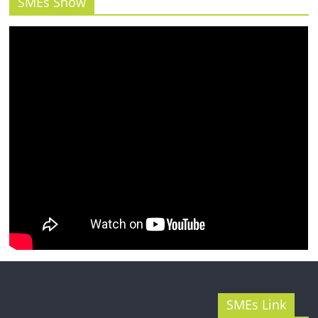
SMEs Show
SMEs Link