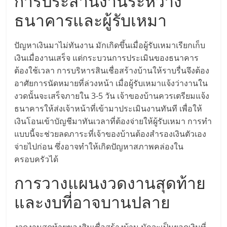
แฟ
การประสานงานระหว่าง
ธนาคารและผู้รับเหมา
รน
ปัญหาเงินมาไม่ทันงาน มักเกิดขึ้นเมื่อผู้รับเหมาเรียกเก็บ
ไชส์
เงินเมื่องานเสร็จ แต่กระบวนการประเมินของธนาคาร
ต้องใช้เวลา การบริหารสินเชื่อสร้างบ้านให้ราบรื่นจึงต้อง
แฟ
อาศัยการนัดหมายที่ล่วงหน้า เมื่อผู้รับเหมาแจ้งว่างานใน
งวดนั้นจะเสร็จภายใน 3-5 วัน เจ้าของบ้านควรเตรียมแจ้ง
รน
ธนาคารให้ส่งเจ้าหน้าที่เข้ามาประเมินงานทันที เพื่อให้
เงินโอนเข้าบัญชีมาทันเวลาที่ต้องจ่ายให้ผู้รับเหมา การทำ
ไชส์
แบบนี้จะช่วยลดภาระที่เจ้าของบ้านต้องสำรองเงินตัวเอง
จ่ายไปก่อน ซึ่งอาจทำให้เกิดปัญหาสภาพคล่องใน
ขาย
ครอบครัวได้
การวางแผนงวดงานสุดท้าย
หน้า
และงบที่อาจบานปลาย
บ้าน
งวดงานสุดท้ายของสินเชื่อสร้างบ้าน มักจะเป็นยอดเงินที่