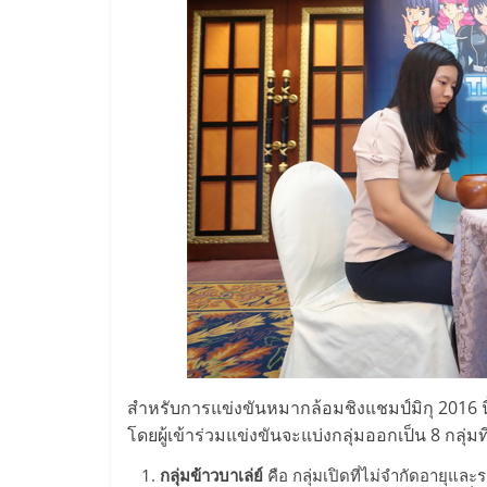
และ
ขยาย
สา
ขา
แฟ
รน
ไชส์,
สำหรับการแข่งขันหมากล้อมชิงแชมป์มิกุ 2016 
ศูนย์
โดยผู้เข้าร่วมแข่งขันจะแบ่งกลุ่มออกเป็น 8 กลุ่ม
กลุ่มข้าวบาเล่ย์
คือ กลุ่มเปิดที่ไม่จำกัดอายุและร