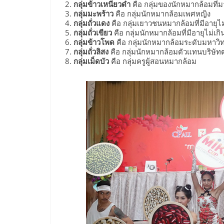
รวม
กลุ่มข้าวเหนียวดำ
คือ กลุ่มของนักหมากล้อมที่ม
กลุ่มมะพร้าว
คือ กลุ่มนักหมากล้อมเพศหญิง
กลุ่มถั่วแดง
คือ กลุ่มเยาวชนหมากล้อมที่มีอายุไม่เ
แฟ
กลุ่มถั่วเขียว
คือ กลุ่มนักหมากล้อมที่มีอายุไม่เกิ
กลุ่มข้าวโพด
คือ กลุ่มนักหมากล้อมระดับมหาวิ
กลุ่มถั่วลิสง
คือ กลุ่มนักหมากล้อมตัวแทนบริษัทต่
รน
กลุ่มเม็ดบัว
คือ กลุ่มครูผู้สอนหมากล้อม
ไชส์
พร้อม
ทำเล
สำหรับ
เปิด