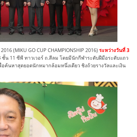
ิกุ 2016 (MIKU GO CUP CHAMPIONSHIP 2016)
ระหว่างวันที่ 3
ชั้น 11 ซีพี ทาวเวอร์ ถ.สีลม โดยมีนักกีฬาระดับฝีมือระดับแถว
ื่อค้นหาสุดยอดนักหมากล้อมหนึ่งเดียว ชิงถ้วยรางวัลและเงิน