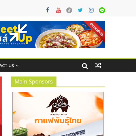
ACT US
Main Sponsors