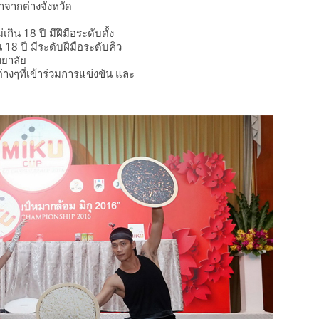
าจากต่างจังหวัด
กิน 18 ปี มีฝีมือระดับดั้ง
น 18 ปี มีระดับฝีมือระดับคิว
ทยาลัย
างๆที่เข้าร่วมการแข่งขัน และ