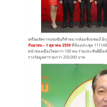
ไชส์,
รวม
แฟ
เตรียมจัดการแข่งขันกีฬาหมากล้อมชิงแชมป์ ม
กันยายน – 1 ตุลาคม 2559
ที่ห้องประชุม 1111AB 
รน
หน้าของเมืองไทยกว่า 100 คน ร่วมประชันฝีมือเพ
รางวัลมูลค่ารวมกว่า 250,000 บาท
ไชส์
ขาย
แฟ
รน