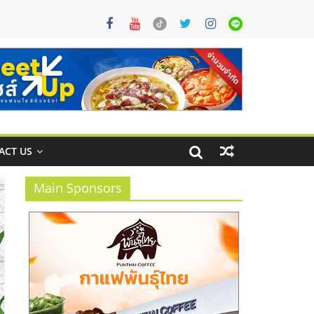
ACT US
Main Sponsors