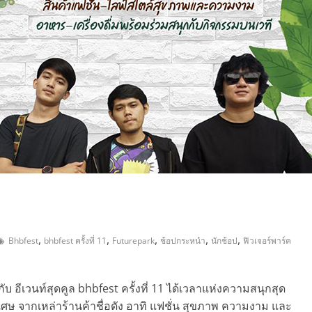
,
,
,
,
,
,
Bhbfest
bhbfest ครั้งที่ 11
Futurepark
ช้อปกระหนำ
นักช้อป
ฟิวเจอร์พาร์ค
ีเวนท์สุดคูล bhbfest ครั้งที่ 11 ได้เวลาแห่งความสนุกสุด
ศษ จากเหล่าร้านค้าชื่อดัง อาทิ แฟชั่น สุขภาพ ความงาม และ