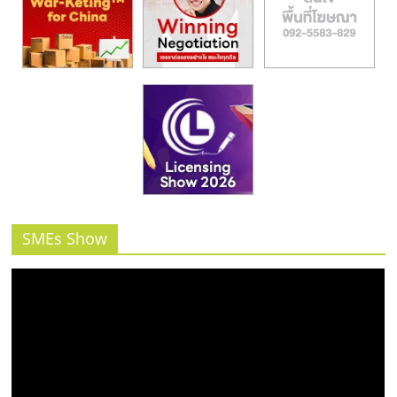
SMEs Show