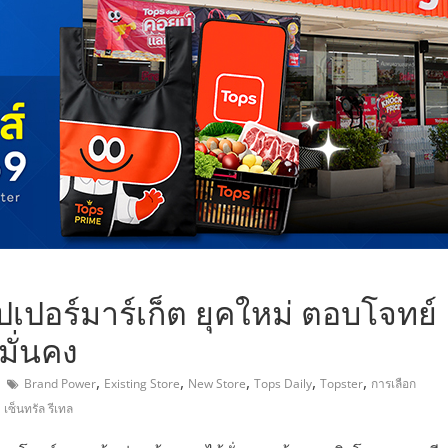
,
ปเปอร์มาร์เก็ต ยุคใหม่ ตอบโจทย์
มั่นคง
,
,
,
,
,
Brand Power
Existing Store
New Store
Tops Daily
Topster
การเลือก
,
เซ็นทรัล รีเทล