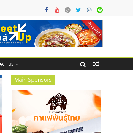
ACT US
Main Sponsors