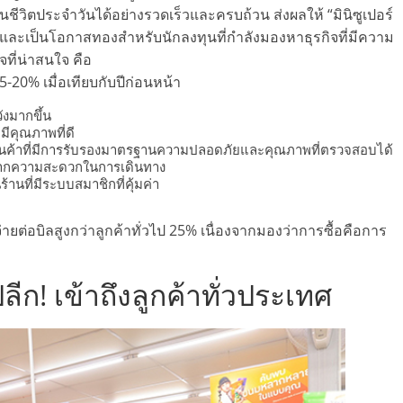
วิตประจำวันได้อย่างรวดเร็วและครบถ้วน ส่งผลให้ “มินิซูเปอร์
ร่ง และเป็นโอกาสทองสำหรับนักลงทุนที่กำลังมองหาธุรกิจที่มีความ
จที่น่าสนใจ คือ
15-20% เมื่อเทียบกับปีก่อนหน้า
ังมากขึ้น
มีคุณภาพที่ดี
ห้กับสินค้าที่มีการรับรองมาตรฐานความปลอดภัยและคุณภาพที่ตรวจสอบได้
้าจากความสะดวกในการเดินทาง
านที่มีระบบสมาชิกที่คุ้มค่า
่ายต่อบิลสูงกว่าลูกค้าทั่วไป 25% เนื่องจากมองว่าการซื้อคือการ
ีก! เข้าถึงลูกค้าทั่วประเทศ