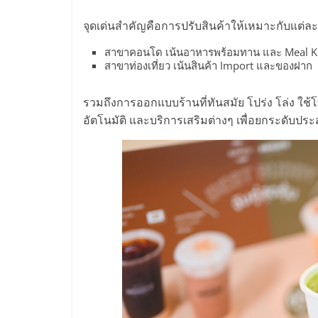
รวม
จุดเด่นสำคัญคือการปรับสินค้าให้เหมาะกับแต่ละ
แฟ
สาขาคอนโด เน้นอาหารพร้อมทาน และ Meal Ki
สาขาท่องเที่ยว เน้นสินค้า Import และของฝาก
รน
รวมถึงการออกแบบร้านที่ทันสมัย โปร่ง โล่ง ใช้
ไชส์
อัตโนมัติ และบริการเสริมต่างๆ เพื่อยกระดับปร
พร้อม
ทำเล
สำหรับ
เปิด