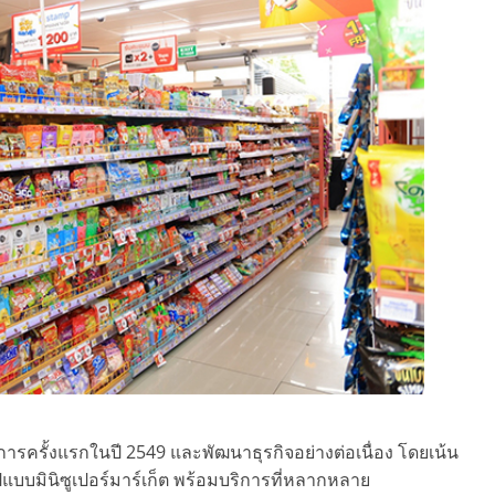
ิการครั้งแรกในปี 2549 และพัฒนาธุรกิจอย่างต่อเนื่อง โดยเน้น
แบบมินิซูเปอร์มาร์เก็ต พร้อมบริการที่หลากหลาย