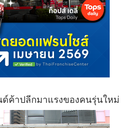
ทรนด์ค้าปลีกมาแรงของคนรุ่นใหม่