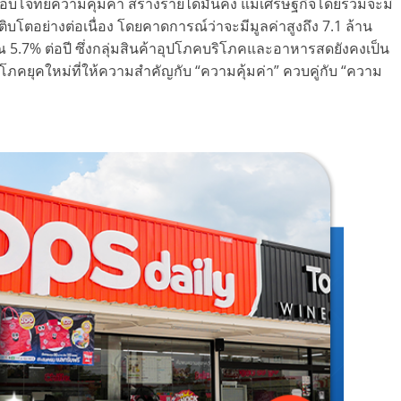
 ตอบโจทย์ความคุ้มค่า สร้างรายได้มั่นคง แม้เศรษฐกิจโดยรวมจะมี
โตอย่างต่อเนื่อง โดยคาดการณ์ว่าจะมีมูลค่าสูงถึง 7.1 ล้าน
 5.7% ต่อปี ซึ่งกลุ่มสินค้าอุปโภคบริโภคและอาหารสดยังคงเป็น
โภคยุคใหม่ที่ให้ความสำคัญกับ “ความคุ้มค่า” ควบคู่กับ “ความ