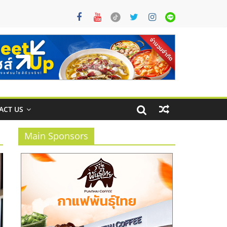
ACT US
Main Sponsors