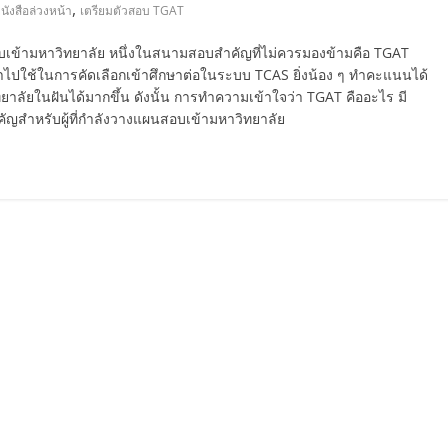
,
นังสือล่วงหน้า
เตรียมตัวสอบ TGAT
อบเข้ามหาวิทยาลัย หนึ่งในสนามสอบสำคัญที่ไม่ควรมองข้ามคือ TGAT
ใช้ในการคัดเลือกเข้าศึกษาต่อในระบบ TCAS ยิ่งน้อง ๆ ทำคะแนนได้
ยาลัยในฝันได้มากขึ้น ดังนั้น การทำความเข้าใจว่า TGAT คืออะไร มี
ำคัญสำหรับผู้ที่กำลังวางแผนสอบเข้ามหาวิทยาลัย