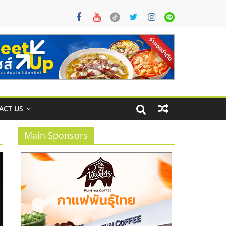
ACT US
Main Sponsors