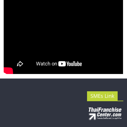
รน
ไชส์"
SMEs Link