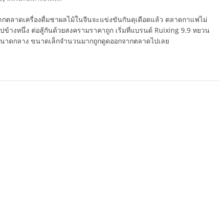
ตลาดเครื่องดื่มชาผลไม้ในจีนจะแข่งขันกันดุเดือดแล้ว ตลาดกาแฟไม่
ปข้างหนึ่ง ต่อสู้กันด้วยสงครามราคาถูก เริ่มที่แบรนด์ Ruixing 9.9 หยวน
ฟขนาดกลาง ขนาดเล็กจำนวนมากถูกดูดออกจากตลาดไปเลย