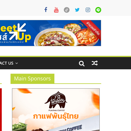
ACT US
Main Sponsors